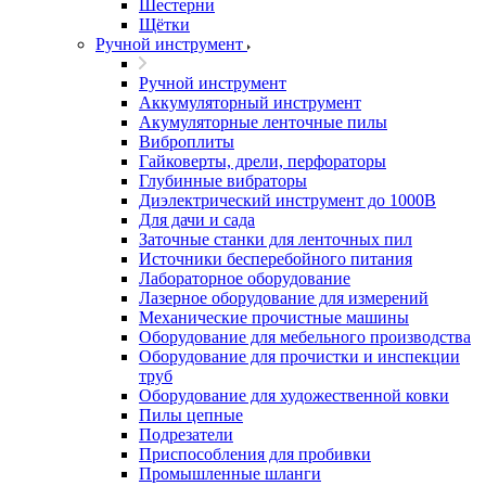
Шестерни
Щётки
Ручной инструмент
Ручной инструмент
Аккумуляторный инструмент
Акумуляторные ленточные пилы
Виброплиты
Гайковерты, дрели, перфораторы
Глубинные вибраторы
Диэлектрический инструмент до 1000В
Для дачи и сада
Заточные станки для ленточных пил
Источники бесперебойного питания
Лабораторное оборудование
Лазерное оборудование для измерений
Механические прочистные машины
Оборудование для мебельного производства
Оборудование для прочистки и инспекции
труб
Оборудование для художественной ковки
Пилы цепные
Подрезатели
Приспособления для пробивки
Промышленные шланги