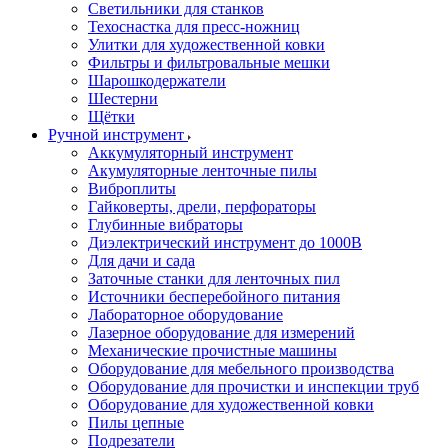
Светильники для станков
Техоснастка для пресс-ножниц
Улитки для художественной ковки
Фильтры и фильтровальные мешки
Шарошкодержатели
Шестерни
Щётки
Ручной инструмент
Аккумуляторный инструмент
Акумуляторные ленточные пилы
Виброплиты
Гайковерты, дрели, перфораторы
Глубинные вибраторы
Диэлектрический инструмент до 1000В
Для дачи и сада
Заточные станки для ленточных пил
Источники бесперебойного питания
Лабораторное оборудование
Лазерное оборудование для измерений
Механические прочистные машины
Оборудование для мебельного производства
Оборудование для прочистки и инспекции труб
Оборудование для художественной ковки
Пилы цепные
Подрезатели