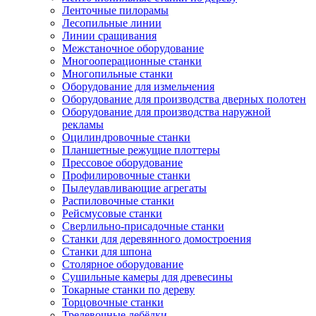
Ленточные пилорамы
Лесопильные линии
Линии сращивания
Межстаночное оборудование
Многооперационные станки
Многопильные станки
Оборудование для измельчения
Оборудование для производства дверных полотен
Оборудование для производства наружной
рекламы
Оцилиндровочные станки
Планшетные режущие плоттеры
Прессовое оборудование
Профилировочные станки
Пылеулавливающие агрегаты
Распиловочные станки
Рейсмусовые станки
Сверлильно-присадочные станки
Станки для деревянного домостроения
Станки для шпона
Столярное оборудование
Сушильные камеры для древесины
Токарные станки по дереву
Торцовочные станки
Трелевочные лебёдки