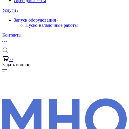
Офер для агента
Услуги
Запуск оборудования
Пуско-наладочные работы
Контакты
0
Задать вопрос