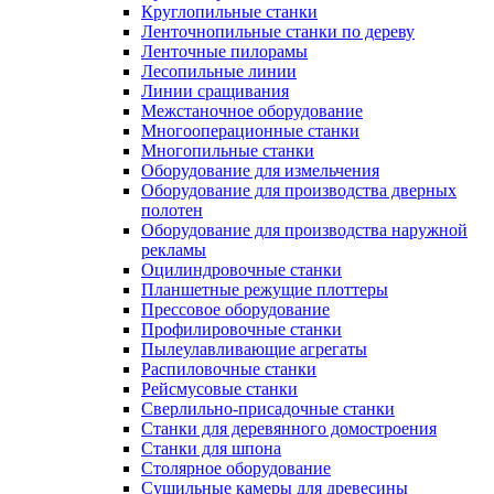
Круглопильные станки
Ленточнопильные станки по дереву
Ленточные пилорамы
Лесопильные линии
Линии сращивания
Межстаночное оборудование
Многооперационные станки
Многопильные станки
Оборудование для измельчения
Оборудование для производства дверных
полотен
Оборудование для производства наружной
рекламы
Оцилиндровочные станки
Планшетные режущие плоттеры
Прессовое оборудование
Профилировочные станки
Пылеулавливающие агрегаты
Распиловочные станки
Рейсмусовые станки
Сверлильно-присадочные станки
Станки для деревянного домостроения
Станки для шпона
Столярное оборудование
Сушильные камеры для древесины