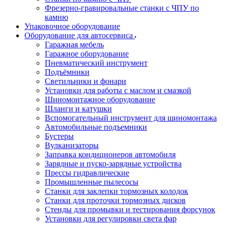
Фрезерно-гравировальные станки с ЧПУ по
камню
Упаковочное оборудование
Оборудование для автосервиса
Гаражная мебель
Гаражное оборудование
Пневматический инструмент
Подъёмники
Светильники и фонари
Установки для работы с маслом и смазкой
Шиномонтажное оборудование
Шланги и катушки
Вспомогательный инструмент для шиномонтажа
Автомобильные подъемники
Бустеры
Вулканизаторы
Заправка кондиционеров автомобиля
Зарядные и пуско-зарядные устройства
Прессы гидравлические
Промышленные пылесосы
Станки для заклепки тормозных колодок
Станки для проточки тормозных дисков
Стенды для промывки и тестирования форсунок
Установки для регулировки света фар