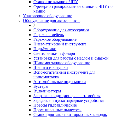
Станки по камню с ЧПУ
Фрезерно-гравировальные станки с ЧПУ по
камню
Упаковочное оборудование
Оборудование для автосервиса
Оборудование для автосервиса
Гаражная мебель
Гаражное оборудование
Пневматический инструмент
Подъёмники
Светильники и фонари
Установки для работы с маслом и смазкой
Шиномонтажное оборудование
Шланги и катушки
Вспомогательный инструмент для
шиномонтажа
Автомобильные подъемники
Бустеры
Вулканизаторы
Заправка кондиционеров автомобиля
Зарядные и пуско-зарядные устройства
Прессы гидравлические
Промышленные пылесосы
Станки для заклепки тормозных колодок