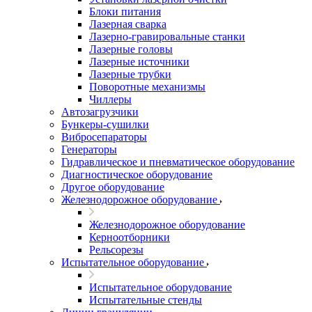
Блоки питания
Лазерная сварка
Лазерно-гравировальные станки
Лазерные головы
Лазерные источники
Лазерные трубки
Поворотные механизмы
Чиллеры
Автозагрузчики
Бункеры-сушилки
Вибросепараторы
Генераторы
Гидравлическое и пневматическое оборудование
Диагностическое оборудование
Другое оборудование
Железнодорожное оборудование
Железнодорожное оборудование
Керноотборники
Рельсорезы
Испытательное оборудование
Испытательное оборудование
Испытательные стенды