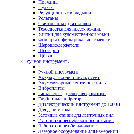
Пружины
Пульты
Редукционные вкладыши
Рольганы
Светильники для станков
Техоснастка для пресс-ножниц
Улитки для художественной ковки
Фильтры и фильтровальные мешки
Шарошкодержатели
Шестерни
Щётки
Ручной инструмент
Ручной инструмент
Аккумуляторный инструмент
Акумуляторные ленточные пилы
Виброплиты
Гайковерты, дрели, перфораторы
Глубинные вибраторы
Диэлектрический инструмент до 1000В
Для дачи и сада
Заточные станки для ленточных пил
Источники бесперебойного питания
Лабораторное оборудование
Лазерное оборудование для измерений