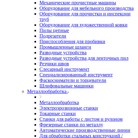
Механические прочистные машины
Оборудование для мебельного производства
Оборудование для прочистки и инспекции
труб
Оборудование для художественной ковки
Пилы цепные
Подрезатели
Приспособления для пробивки
Промышленные шланги
Разводные устройства
Разводные устройства для ленточных пил
Резчики швов
Слесарный инструмент
Специализированный инструмент
Фаскосниматели и торцеватели
Шлифовальные машинки
Металлообработка
Металлообработка
Электроэрозионные станки
Токарные станки
Станки для работы с листом и рулоном
Фрезерные станки по металлу
Автоматические производственные линии
Для обработки стальных конструкций /