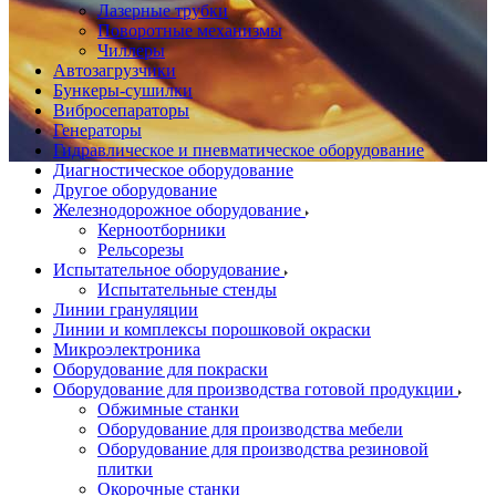
Лазерные трубки
Поворотные механизмы
Чиллеры
Автозагрузчики
Бункеры-сушилки
Вибросепараторы
Генераторы
Гидравлическое и пневматическое оборудование
Диагностическое оборудование
Другое оборудование
Железнодорожное оборудование
Керноотборники
Рельсорезы
Испытательное оборудование
Испытательные стенды
Линии грануляции
Линии и комплексы порошковой окраски
Микроэлектроника
Оборудование для покраски
Оборудование для производства готовой продукции
Обжимные станки
Оборудование для производства мебели
Оборудование для производства резиновой
плитки
Окорочные станки