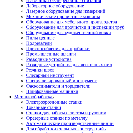
Источники бесперебойного питания
Лабораторное оборудование
Лазерное оборудование для измерений
Механические прочистные машины
Оборудование для мебельного производства
Оборудование для прочистки и инспекции труб
Оборудование для художественной ковки
Пилы цепные
Подрезатели
Приспособления для пробивки
Промышленные шланги
Разводные устройства
Разводные устройства для ленточных пил
Резчики швов
Слесарный инструмент
Специализированный инструмент
Фаскосниматели и торцеватели
Шлифовальные машинки
Металлообработка
Электроэрозионные станки
Токарные станки
Станки для работы с листом и рулоном
Фрезерные станки по металлу
Автоматические производственные линии
Для обработки стальных конструкций /