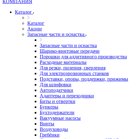
Каталог
Каталог
Акции
Запасные части и оснастка
Запасные части и оснастка
Шарико-винтовые передачи
Порошки для аддитивного производства
Расходные материалы
Для резки, пиления, сверления
Для электроэрозионных станков
Подставки, опоры, поддержки, прижимы
Для шлифовки
Автоподатчики
Адаптеры и переходники
Биты и отвертки
Бункеры
Бухтодержатели
Вакуумные насосы
Винты
Воздуховоды
Гребёнки