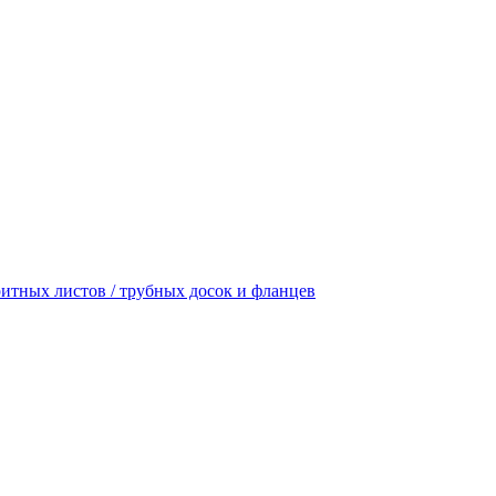
итных листов / трубных досок и фланцев