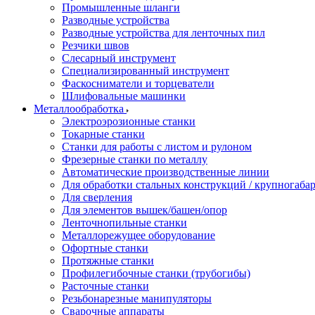
Промышленные шланги
Разводные устройства
Разводные устройства для ленточных пил
Резчики швов
Слесарный инструмент
Специализированный инструмент
Фаскосниматели и торцеватели
Шлифовальные машинки
Металлообработка
Электроэрозионные станки
Токарные станки
Станки для работы с листом и рулоном
Фрезерные станки по металлу
Автоматические производственные линии
Для обработки стальных конструкций / крупногабар
Для сверления
Для элементов вышек/башен/опор
Ленточнопильные станки
Металлорежущее оборудование
Офортные станки
Протяжные станки
Профилегибочные станки (трубогибы)
Расточные станки
Резьбонарезные манипуляторы
Сварочные аппараты