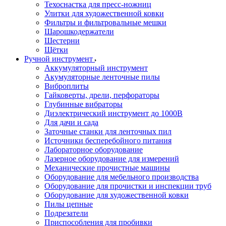
Техоснастка для пресс-ножниц
Улитки для художественной ковки
Фильтры и фильтровальные мешки
Шарошкодержатели
Шестерни
Щётки
Ручной инструмент
Аккумуляторный инструмент
Акумуляторные ленточные пилы
Виброплиты
Гайковерты, дрели, перфораторы
Глубинные вибраторы
Диэлектрический инструмент до 1000В
Для дачи и сада
Заточные станки для ленточных пил
Источники бесперебойного питания
Лабораторное оборудование
Лазерное оборудование для измерений
Механические прочистные машины
Оборудование для мебельного производства
Оборудование для прочистки и инспекции труб
Оборудование для художественной ковки
Пилы цепные
Подрезатели
Приспособления для пробивки