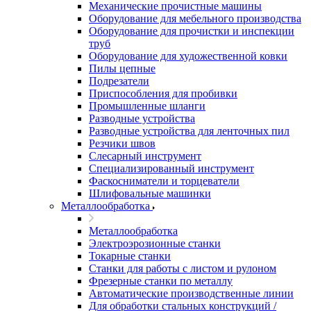
Механические прочистные машины
Оборудование для мебельного производства
Оборудование для прочистки и инспекции
труб
Оборудование для художественной ковки
Пилы цепные
Подрезатели
Приспособления для пробивки
Промышленные шланги
Разводные устройства
Разводные устройства для ленточных пил
Резчики швов
Слесарный инструмент
Специализированный инструмент
Фаскосниматели и торцеватели
Шлифовальные машинки
Металлообработка
Металлообработка
Электроэрозионные станки
Токарные станки
Станки для работы с листом и рулоном
Фрезерные станки по металлу
Автоматические производственные линии
Для обработки стальных конструкций /