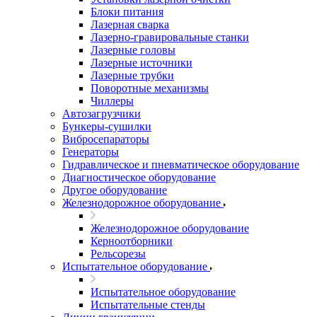
Блоки питания
Лазерная сварка
Лазерно-гравировальные станки
Лазерные головы
Лазерные источники
Лазерные трубки
Поворотные механизмы
Чиллеры
Автозагрузчики
Бункеры-сушилки
Вибросепараторы
Генераторы
Гидравлическое и пневматическое оборудование
Диагностическое оборудование
Другое оборудование
Железнодорожное оборудование
Железнодорожное оборудование
Керноотборники
Рельсорезы
Испытательное оборудование
Испытательное оборудование
Испытательные стенды