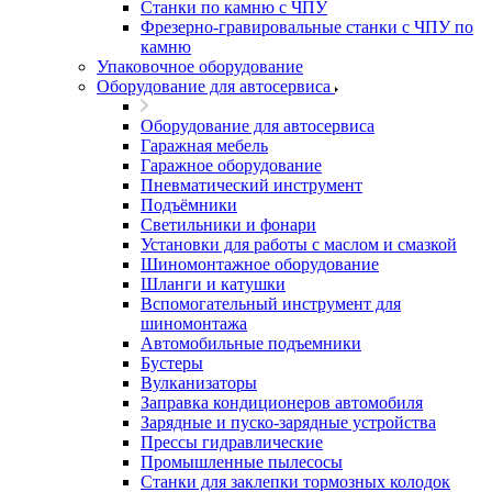
Станки по камню с ЧПУ
Фрезерно-гравировальные станки с ЧПУ по
камню
Упаковочное оборудование
Оборудование для автосервиса
Оборудование для автосервиса
Гаражная мебель
Гаражное оборудование
Пневматический инструмент
Подъёмники
Светильники и фонари
Установки для работы с маслом и смазкой
Шиномонтажное оборудование
Шланги и катушки
Вспомогательный инструмент для
шиномонтажа
Автомобильные подъемники
Бустеры
Вулканизаторы
Заправка кондиционеров автомобиля
Зарядные и пуско-зарядные устройства
Прессы гидравлические
Промышленные пылесосы
Станки для заклепки тормозных колодок