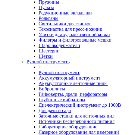
Пружины
Пульты
Редукционные вкладыши
Рольганы
Светильники для станков
Техоснастка для пресс-ножниц
Улитки для художественной ковки
Фильтры и фильтровальные мешки
Шарошкодержатели
Шестерни
Щётки
Ручной инструмент
Ручной инструмент
Аккумуляторный инструмент
Акумуляторные ленточные пилы
Виброплиты
Гайковерты, дрели, перфораторы
Глубинные вибраторы
Диэлектрический инструмент до 1000В
Для дачи и сада
Заточные станки для ленточных пил
Источники бесперебойного питания
Лабораторное оборудование
Лазерное оборудование для измерений