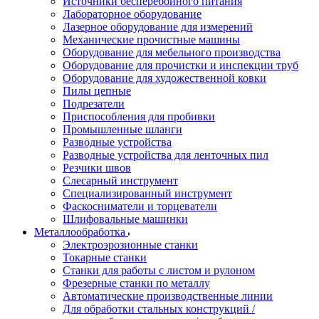
Источники бесперебойного питания
Лабораторное оборудование
Лазерное оборудование для измерений
Механические прочистные машины
Оборудование для мебельного производства
Оборудование для прочистки и инспекции труб
Оборудование для художественной ковки
Пилы цепные
Подрезатели
Приспособления для пробивки
Промышленные шланги
Разводные устройства
Разводные устройства для ленточных пил
Резчики швов
Слесарный инструмент
Специализированный инструмент
Фаскосниматели и торцеватели
Шлифовальные машинки
Металлообработка
Электроэрозионные станки
Токарные станки
Станки для работы с листом и рулоном
Фрезерные станки по металлу
Автоматические производственные линии
Для обработки стальных конструкций /