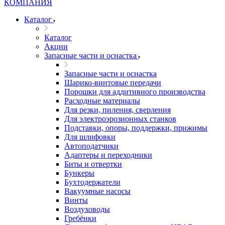
Каталог
Каталог
Акции
Запасные части и оснастка
Запасные части и оснастка
Шарико-винтовые передачи
Порошки для аддитивного производства
Расходные материалы
Для резки, пиления, сверления
Для электроэрозионных станков
Подставки, опоры, поддержки, прижимы
Для шлифовки
Автоподатчики
Адаптеры и переходники
Биты и отвертки
Бункеры
Бухтодержатели
Вакуумные насосы
Винты
Воздуховоды
Гребёнки