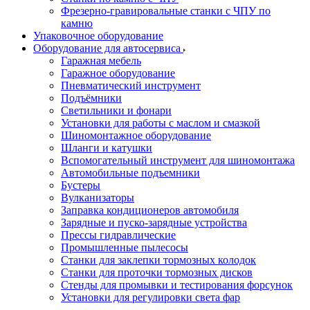
Фрезерно-гравировальные станки с ЧПУ по
камню
Упаковочное оборудование
Оборудование для автосервиса
Гаражная мебель
Гаражное оборудование
Пневматический инструмент
Подъёмники
Светильники и фонари
Установки для работы с маслом и смазкой
Шиномонтажное оборудование
Шланги и катушки
Вспомогательный инструмент для шиномонтажа
Автомобильные подъемники
Бустеры
Вулканизаторы
Заправка кондиционеров автомобиля
Зарядные и пуско-зарядные устройства
Прессы гидравлические
Промышленные пылесосы
Станки для заклепки тормозных колодок
Станки для проточки тормозных дисков
Стенды для промывки и тестирования форсунок
Установки для регулировки света фар