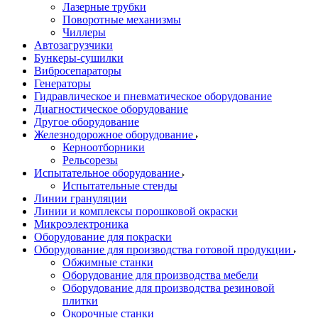
Лазерные трубки
Поворотные механизмы
Чиллеры
Автозагрузчики
Бункеры-сушилки
Вибросепараторы
Генераторы
Гидравлическое и пневматическое оборудование
Диагностическое оборудование
Другое оборудование
Железнодорожное оборудование
Керноотборники
Рельсорезы
Испытательное оборудование
Испытательные стенды
Линии грануляции
Линии и комплексы порошковой окраски
Микроэлектроника
Оборудование для покраски
Оборудование для производства готовой продукции
Обжимные станки
Оборудование для производства мебели
Оборудование для производства резиновой
плитки
Окорочные станки