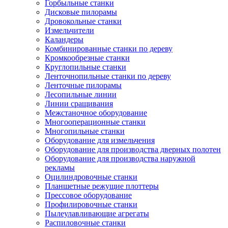
Горбыльные станки
Дисковые пилорамы
Дровокольные станки
Измельчители
Каландеры
Комбинированные станки по дереву
Кромкообрезные станки
Круглопильные станки
Ленточнопильные станки по дереву
Ленточные пилорамы
Лесопильные линии
Линии сращивания
Межстаночное оборудование
Многооперационные станки
Многопильные станки
Оборудование для измельчения
Оборудование для производства дверных полотен
Оборудование для производства наружной
рекламы
Оцилиндровочные станки
Планшетные режущие плоттеры
Прессовое оборудование
Профилировочные станки
Пылеулавливающие агрегаты
Распиловочные станки