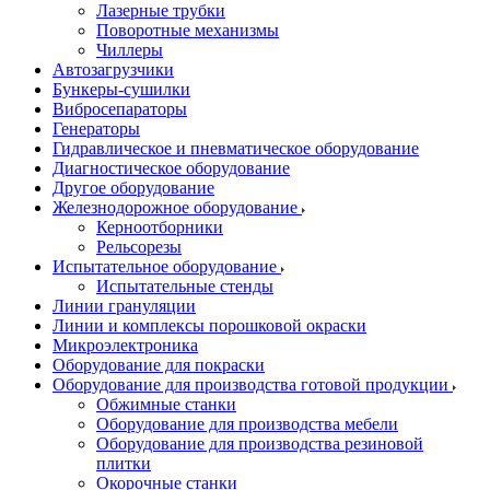
Лазерные трубки
Поворотные механизмы
Чиллеры
Автозагрузчики
Бункеры-сушилки
Вибросепараторы
Генераторы
Гидравлическое и пневматическое оборудование
Диагностическое оборудование
Другое оборудование
Железнодорожное оборудование
Керноотборники
Рельсорезы
Испытательное оборудование
Испытательные стенды
Линии грануляции
Линии и комплексы порошковой окраски
Микроэлектроника
Оборудование для покраски
Оборудование для производства готовой продукции
Обжимные станки
Оборудование для производства мебели
Оборудование для производства резиновой
плитки
Окорочные станки