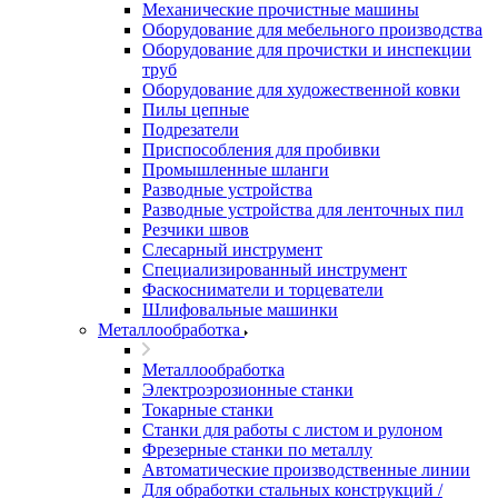
Механические прочистные машины
Оборудование для мебельного производства
Оборудование для прочистки и инспекции
труб
Оборудование для художественной ковки
Пилы цепные
Подрезатели
Приспособления для пробивки
Промышленные шланги
Разводные устройства
Разводные устройства для ленточных пил
Резчики швов
Слесарный инструмент
Специализированный инструмент
Фаскосниматели и торцеватели
Шлифовальные машинки
Металлообработка
Металлообработка
Электроэрозионные станки
Токарные станки
Станки для работы с листом и рулоном
Фрезерные станки по металлу
Автоматические производственные линии
Для обработки стальных конструкций /