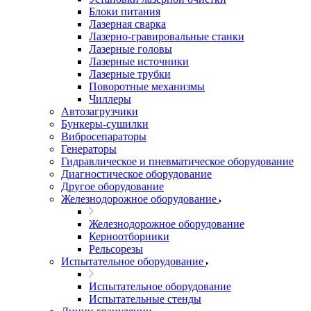
Блоки питания
Лазерная сварка
Лазерно-гравировальные станки
Лазерные головы
Лазерные источники
Лазерные трубки
Поворотные механизмы
Чиллеры
Автозагрузчики
Бункеры-сушилки
Вибросепараторы
Генераторы
Гидравлическое и пневматическое оборудование
Диагностическое оборудование
Другое оборудование
Железнодорожное оборудование
Железнодорожное оборудование
Керноотборники
Рельсорезы
Испытательное оборудование
Испытательное оборудование
Испытательные стенды