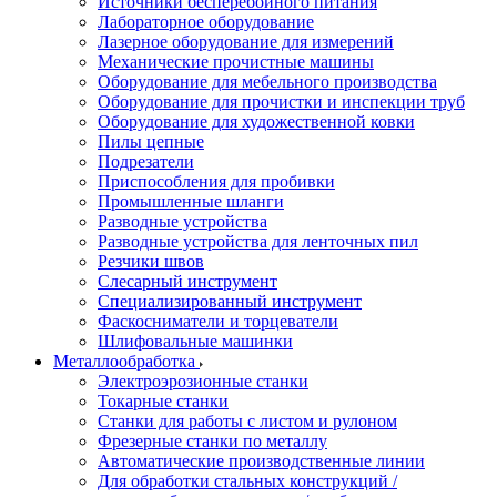
Источники бесперебойного питания
Лабораторное оборудование
Лазерное оборудование для измерений
Механические прочистные машины
Оборудование для мебельного производства
Оборудование для прочистки и инспекции труб
Оборудование для художественной ковки
Пилы цепные
Подрезатели
Приспособления для пробивки
Промышленные шланги
Разводные устройства
Разводные устройства для ленточных пил
Резчики швов
Слесарный инструмент
Специализированный инструмент
Фаскосниматели и торцеватели
Шлифовальные машинки
Металлообработка
Электроэрозионные станки
Токарные станки
Станки для работы с листом и рулоном
Фрезерные станки по металлу
Автоматические производственные линии
Для обработки стальных конструкций /