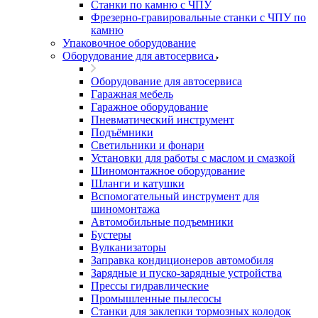
Станки по камню с ЧПУ
Фрезерно-гравировальные станки с ЧПУ по
камню
Упаковочное оборудование
Оборудование для автосервиса
Оборудование для автосервиса
Гаражная мебель
Гаражное оборудование
Пневматический инструмент
Подъёмники
Светильники и фонари
Установки для работы с маслом и смазкой
Шиномонтажное оборудование
Шланги и катушки
Вспомогательный инструмент для
шиномонтажа
Автомобильные подъемники
Бустеры
Вулканизаторы
Заправка кондиционеров автомобиля
Зарядные и пуско-зарядные устройства
Прессы гидравлические
Промышленные пылесосы
Станки для заклепки тормозных колодок