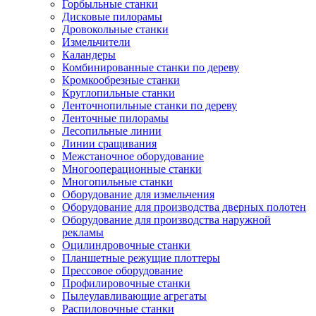
Горбыльные станки
Дисковые пилорамы
Дровокольные станки
Измельчители
Каландеры
Комбинированные станки по дереву
Кромкообрезные станки
Круглопильные станки
Ленточнопильные станки по дереву
Ленточные пилорамы
Лесопильные линии
Линии сращивания
Межстаночное оборудование
Многооперационные станки
Многопильные станки
Оборудование для измельчения
Оборудование для производства дверных полотен
Оборудование для производства наружной
рекламы
Оцилиндровочные станки
Планшетные режущие плоттеры
Прессовое оборудование
Профилировочные станки
Пылеулавливающие агрегаты
Распиловочные станки