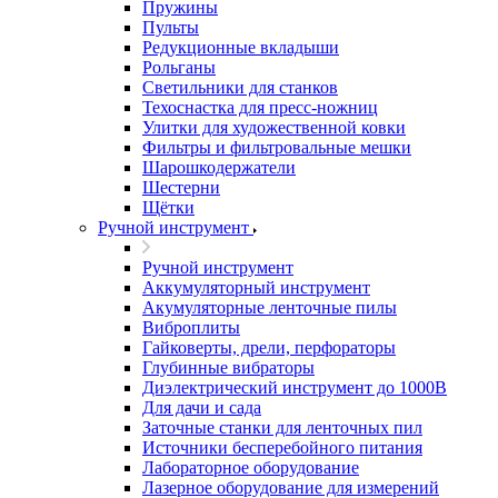
Пружины
Пульты
Редукционные вкладыши
Рольганы
Светильники для станков
Техоснастка для пресс-ножниц
Улитки для художественной ковки
Фильтры и фильтровальные мешки
Шарошкодержатели
Шестерни
Щётки
Ручной инструмент
Ручной инструмент
Аккумуляторный инструмент
Акумуляторные ленточные пилы
Виброплиты
Гайковерты, дрели, перфораторы
Глубинные вибраторы
Диэлектрический инструмент до 1000В
Для дачи и сада
Заточные станки для ленточных пил
Источники бесперебойного питания
Лабораторное оборудование
Лазерное оборудование для измерений