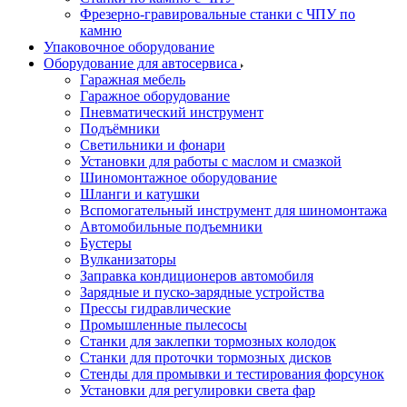
Фрезерно-гравировальные станки с ЧПУ по
камню
Упаковочное оборудование
Оборудование для автосервиса
Гаражная мебель
Гаражное оборудование
Пневматический инструмент
Подъёмники
Светильники и фонари
Установки для работы с маслом и смазкой
Шиномонтажное оборудование
Шланги и катушки
Вспомогательный инструмент для шиномонтажа
Автомобильные подъемники
Бустеры
Вулканизаторы
Заправка кондиционеров автомобиля
Зарядные и пуско-зарядные устройства
Прессы гидравлические
Промышленные пылесосы
Станки для заклепки тормозных колодок
Станки для проточки тормозных дисков
Стенды для промывки и тестирования форсунок
Установки для регулировки света фар