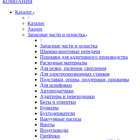
Каталог
Каталог
Акции
Запасные части и оснастка
Запасные части и оснастка
Шарико-винтовые передачи
Порошки для аддитивного производства
Расходные материалы
Для резки, пиления, сверления
Для электроэрозионных станков
Подставки, опоры, поддержки, прижимы
Для шлифовки
Автоподатчики
Адаптеры и переходники
Биты и отвертки
Бункеры
Бухтодержатели
Вакуумные насосы
Винты
Воздуховоды
Гребёнки