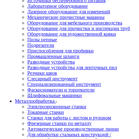
Источники бесперебойного питания
Лабораторное оборудование
Лазерное оборудование для измерений
Механические прочистные машины
Оборудование для мебельного производства
Оборудование для прочистки и инспекции труб
Оборудование для художественной ковки
Пилы цепные
Подрезатели
Приспособления для пробивки
Промышленные шланги
Разводные устройства
Разводные устройства для ленточных пил
Резчики швов
Слесарный инструмент
Специализированный инструмент
Фаскосниматели и торцеватели
Шлифовальные машинки
Металлообработка
Электроэрозионные станки
Токарные станки
Станки для работы с листом и рулоном
Фрезерные станки по металлу
Автоматические производственные линии
Для обработки стальных конструкций /