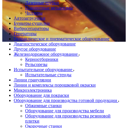
Лазерные трубки
Поворотные механизмы
Чиллеры
Автозагрузчики
Бункеры-сушилки
Вибросепараторы
Генераторы
Гидравлическое и пневматическое оборудование
Диагностическое оборудование
Другое оборудование
Железнодорожное оборудование
Керноотборники
Рельсорезы
Испытательное оборудование
Испытательные стенды
Линии грануляции
Линии и комплексы порошковой окраски
Микроэлектроника
Оборудование для покраски
Оборудование для производства готовой продукции
Обжимные станки
Оборудование для производства мебели
Оборудование для производства резиновой
плитки
Окорочные станки