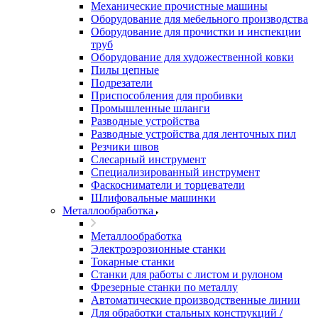
Механические прочистные машины
Оборудование для мебельного производства
Оборудование для прочистки и инспекции
труб
Оборудование для художественной ковки
Пилы цепные
Подрезатели
Приспособления для пробивки
Промышленные шланги
Разводные устройства
Разводные устройства для ленточных пил
Резчики швов
Слесарный инструмент
Специализированный инструмент
Фаскосниматели и торцеватели
Шлифовальные машинки
Металлообработка
Металлообработка
Электроэрозионные станки
Токарные станки
Станки для работы с листом и рулоном
Фрезерные станки по металлу
Автоматические производственные линии
Для обработки стальных конструкций /