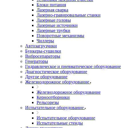
Блоки питания
Лазерная сварка
Лазерно-гравировальные станки
Лазерные головы
Лазерные источники
Лазерные трубки
Поворотные механизмы
Чиллеры
Автозагрузчики
Бункеры-сушилки
Вибросепараторы
Генераторы
Гидравлическое и пневматическое оборудование
Диагностическое оборудование
Другое оборудование
Железнодорожное оборудование
Железнодорожное оборудование
Керноотборники
Рельсорезы
Испытательное оборудование
Испытательное оборудование
Испытательные стенды