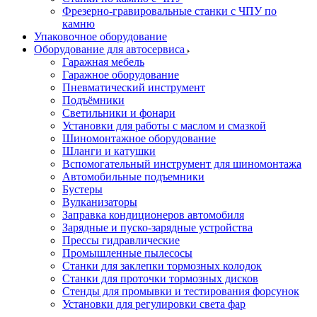
Фрезерно-гравировальные станки с ЧПУ по
камню
Упаковочное оборудование
Оборудование для автосервиса
Гаражная мебель
Гаражное оборудование
Пневматический инструмент
Подъёмники
Светильники и фонари
Установки для работы с маслом и смазкой
Шиномонтажное оборудование
Шланги и катушки
Вспомогательный инструмент для шиномонтажа
Автомобильные подъемники
Бустеры
Вулканизаторы
Заправка кондиционеров автомобиля
Зарядные и пуско-зарядные устройства
Прессы гидравлические
Промышленные пылесосы
Станки для заклепки тормозных колодок
Станки для проточки тормозных дисков
Стенды для промывки и тестирования форсунок
Установки для регулировки света фар