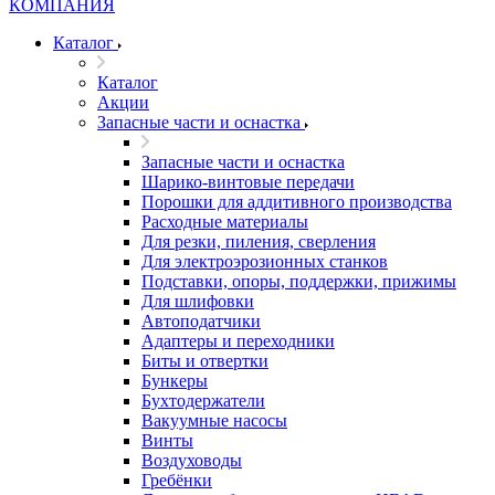
Каталог
Каталог
Акции
Запасные части и оснастка
Запасные части и оснастка
Шарико-винтовые передачи
Порошки для аддитивного производства
Расходные материалы
Для резки, пиления, сверления
Для электроэрозионных станков
Подставки, опоры, поддержки, прижимы
Для шлифовки
Автоподатчики
Адаптеры и переходники
Биты и отвертки
Бункеры
Бухтодержатели
Вакуумные насосы
Винты
Воздуховоды
Гребёнки