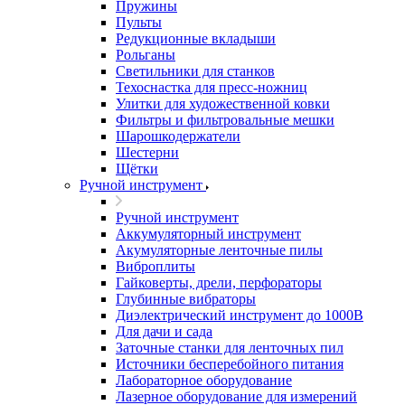
Пружины
Пульты
Редукционные вкладыши
Рольганы
Светильники для станков
Техоснастка для пресс-ножниц
Улитки для художественной ковки
Фильтры и фильтровальные мешки
Шарошкодержатели
Шестерни
Щётки
Ручной инструмент
Ручной инструмент
Аккумуляторный инструмент
Акумуляторные ленточные пилы
Виброплиты
Гайковерты, дрели, перфораторы
Глубинные вибраторы
Диэлектрический инструмент до 1000В
Для дачи и сада
Заточные станки для ленточных пил
Источники бесперебойного питания
Лабораторное оборудование
Лазерное оборудование для измерений