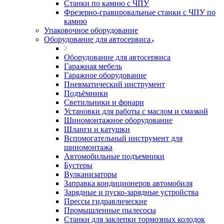
Станки по камню с ЧПУ
Фрезерно-гравировальные станки с ЧПУ по
камню
Упаковочное оборудование
Оборудование для автосервиса
Оборудование для автосервиса
Гаражная мебель
Гаражное оборудование
Пневматический инструмент
Подъёмники
Светильники и фонари
Установки для работы с маслом и смазкой
Шиномонтажное оборудование
Шланги и катушки
Вспомогательный инструмент для
шиномонтажа
Автомобильные подъемники
Бустеры
Вулканизаторы
Заправка кондиционеров автомобиля
Зарядные и пуско-зарядные устройства
Прессы гидравлические
Промышленные пылесосы
Станки для заклепки тормозных колодок