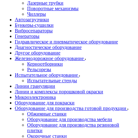
Лазерные трубки
Поворотные механизмы
Чиллеры
Автозагрузчики
Бункеры-сушилки
Вибросепараторы
Генераторы
Гидравлическое и пневматическое оборудование
Диагностическое оборудование
Другое оборудование
Железнодорожное оборудование
Керноотборники
Рельсорезы
Испытательное оборудование
Испытательные стенды
Линии грануляции
Линии и комплексы порошковой окраски
Микроэлектроника
Оборудование для покраски
Оборудование для производства готовой продукции
Обжимные станки
Оборудование для производства мебели
Оборудование для производства резиновой
плитки
Окорочные станки