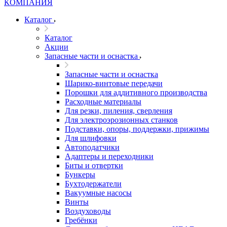
Каталог
Каталог
Акции
Запасные части и оснастка
Запасные части и оснастка
Шарико-винтовые передачи
Порошки для аддитивного производства
Расходные материалы
Для резки, пиления, сверления
Для электроэрозионных станков
Подставки, опоры, поддержки, прижимы
Для шлифовки
Автоподатчики
Адаптеры и переходники
Биты и отвертки
Бункеры
Бухтодержатели
Вакуумные насосы
Винты
Воздуховоды
Гребёнки