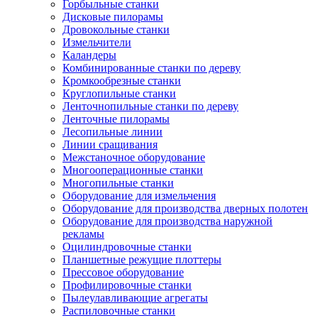
Горбыльные станки
Дисковые пилорамы
Дровокольные станки
Измельчители
Каландеры
Комбинированные станки по дереву
Кромкообрезные станки
Круглопильные станки
Ленточнопильные станки по дереву
Ленточные пилорамы
Лесопильные линии
Линии сращивания
Межстаночное оборудование
Многооперационные станки
Многопильные станки
Оборудование для измельчения
Оборудование для производства дверных полотен
Оборудование для производства наружной
рекламы
Оцилиндровочные станки
Планшетные режущие плоттеры
Прессовое оборудование
Профилировочные станки
Пылеулавливающие агрегаты
Распиловочные станки