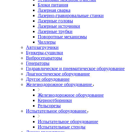
Блоки питания
Лазерная сварка
Лазерно-гравировальные станки
Лазерные головы
Лазерные источники
Лазерные трубки
Поворотные механизмы
Чиллеры
Автозагрузчики
Бункеры-сушилки
Вибросепараторы
Генераторы
Гидравлическое и пневматическое оборудование
Диагностическое оборудование
Другое оборудование
Железнодорожное оборудование
Железнодорожное оборудование
Керноотборники
Рельсорезы
Испытательное оборудование
Испытательное оборудование
Испытательные стенды