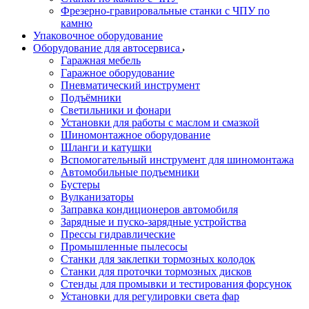
Фрезерно-гравировальные станки с ЧПУ по
камню
Упаковочное оборудование
Оборудование для автосервиса
Гаражная мебель
Гаражное оборудование
Пневматический инструмент
Подъёмники
Светильники и фонари
Установки для работы с маслом и смазкой
Шиномонтажное оборудование
Шланги и катушки
Вспомогательный инструмент для шиномонтажа
Автомобильные подъемники
Бустеры
Вулканизаторы
Заправка кондиционеров автомобиля
Зарядные и пуско-зарядные устройства
Прессы гидравлические
Промышленные пылесосы
Станки для заклепки тормозных колодок
Станки для проточки тормозных дисков
Стенды для промывки и тестирования форсунок
Установки для регулировки света фар