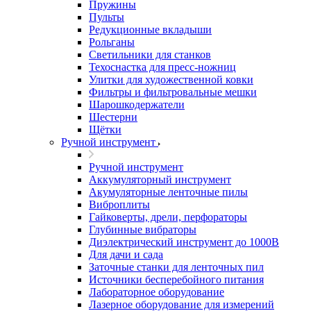
Пружины
Пульты
Редукционные вкладыши
Рольганы
Светильники для станков
Техоснастка для пресс-ножниц
Улитки для художественной ковки
Фильтры и фильтровальные мешки
Шарошкодержатели
Шестерни
Щётки
Ручной инструмент
Ручной инструмент
Аккумуляторный инструмент
Акумуляторные ленточные пилы
Виброплиты
Гайковерты, дрели, перфораторы
Глубинные вибраторы
Диэлектрический инструмент до 1000В
Для дачи и сада
Заточные станки для ленточных пил
Источники бесперебойного питания
Лабораторное оборудование
Лазерное оборудование для измерений