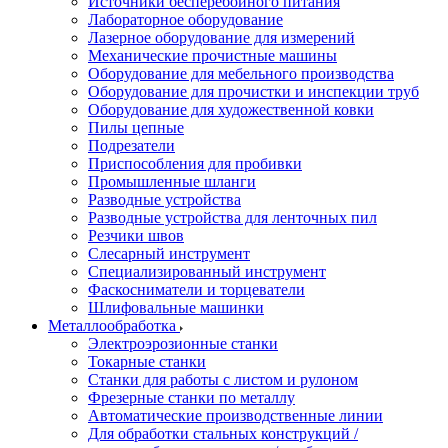
Источники бесперебойного питания
Лабораторное оборудование
Лазерное оборудование для измерений
Механические прочистные машины
Оборудование для мебельного производства
Оборудование для прочистки и инспекции труб
Оборудование для художественной ковки
Пилы цепные
Подрезатели
Приспособления для пробивки
Промышленные шланги
Разводные устройства
Разводные устройства для ленточных пил
Резчики швов
Слесарный инструмент
Специализированный инструмент
Фаскосниматели и торцеватели
Шлифовальные машинки
Металлообработка
Электроэрозионные станки
Токарные станки
Станки для работы с листом и рулоном
Фрезерные станки по металлу
Автоматические производственные линии
Для обработки стальных конструкций /