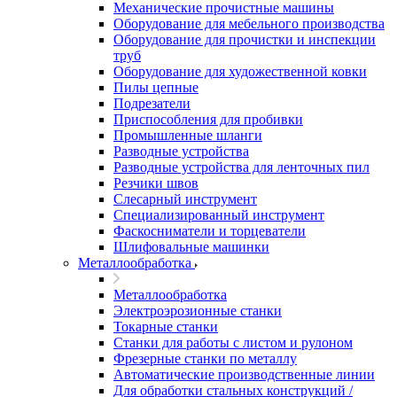
Механические прочистные машины
Оборудование для мебельного производства
Оборудование для прочистки и инспекции
труб
Оборудование для художественной ковки
Пилы цепные
Подрезатели
Приспособления для пробивки
Промышленные шланги
Разводные устройства
Разводные устройства для ленточных пил
Резчики швов
Слесарный инструмент
Специализированный инструмент
Фаскосниматели и торцеватели
Шлифовальные машинки
Металлообработка
Металлообработка
Электроэрозионные станки
Токарные станки
Станки для работы с листом и рулоном
Фрезерные станки по металлу
Автоматические производственные линии
Для обработки стальных конструкций /