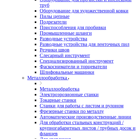
труб
Оборудование для художественной ковки
Пилы цепные
Подрезатели
Приспособления для пробивки
Промышленные шланги
Разводные устройства
Разводные устройства для ленточных пил
Резчики швов
Слесарный инструмент
Специализированный инструмент
Фаскосниматели и торцеватели
Шлифовальные машинки
Металлообработка
Металлообработка
Электроэрозионные станки
Токарные станки
Станки для работы с листом и рулоном
Фрезерные станки по металлу
Автоматические производственные линии
Для обработки стальных конструкций /
крупногабаритных листов / трубных досок и
фланцев