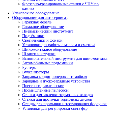
Фрезерно-гравировальные станки с ЧПУ по
камню
Упаковочное оборудование
Оборудование для автосервиса
Гаражная мебель
Гаражное оборудование
Пневматический инструмент
Подъёмники
Светильники и фонари
Установки для работы с маслом и смазкой
Шиномонтажное оборудование
Шланги и катушки
Вспомогательный инструмент для шиномонтажа
Автомобильные подъемники
Бустеры
Вулканизаторы
Заправка кондиционеров автомобиля
Зарядные и пуско-зарядные устройства
Прессы гидравлические
Промышленные пылесосы
Станки для заклепки тормозных колодок
Станки для проточки тормозных дисков
Стенды для промывки и тестирования форсунок
Установки для регулировки света фар