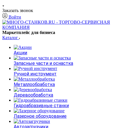
Заказать звонок
Войти
Маркетплейс для бизнеса
Каталог
Акции
Запасные части и оснастка
Ручной инструмент
Металлообработка
Деревообработка
Гидроабразивные станки
Лазерное оборудование
Автозагрузчики