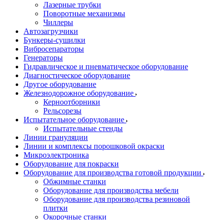
Лазерные трубки
Поворотные механизмы
Чиллеры
Автозагрузчики
Бункеры-сушилки
Вибросепараторы
Генераторы
Гидравлическое и пневматическое оборудование
Диагностическое оборудование
Другое оборудование
Железнодорожное оборудование
Керноотборники
Рельсорезы
Испытательное оборудование
Испытательные стенды
Линии грануляции
Линии и комплексы порошковой окраски
Микроэлектроника
Оборудование для покраски
Оборудование для производства готовой продукции
Обжимные станки
Оборудование для производства мебели
Оборудование для производства резиновой
плитки
Окорочные станки