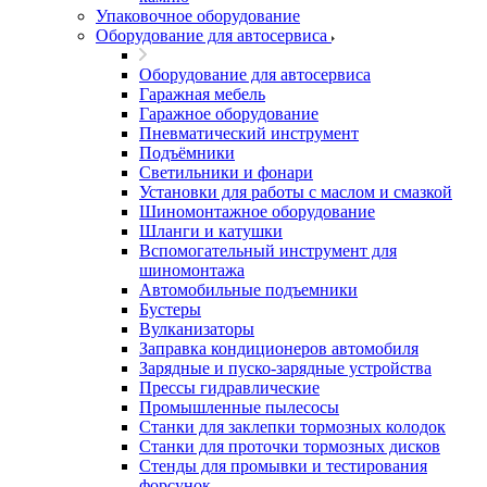
Упаковочное оборудование
Оборудование для автосервиса
Оборудование для автосервиса
Гаражная мебель
Гаражное оборудование
Пневматический инструмент
Подъёмники
Светильники и фонари
Установки для работы с маслом и смазкой
Шиномонтажное оборудование
Шланги и катушки
Вспомогательный инструмент для
шиномонтажа
Автомобильные подъемники
Бустеры
Вулканизаторы
Заправка кондиционеров автомобиля
Зарядные и пуско-зарядные устройства
Прессы гидравлические
Промышленные пылесосы
Станки для заклепки тормозных колодок
Станки для проточки тормозных дисков
Стенды для промывки и тестирования
форсунок