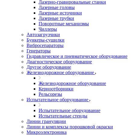
Лазерно-гравировальные станки
Лазерные головы
Лазерные источники
Лазерные трубки
Поворотные механизмы
Чиллеры
Автозагрузчики
Бункеры-сушилки
Вибросепараторы
Генераторы
Гидравлическое и пневматическое оборудование
Диагностическое оборудование
Другое оборудование
Железнодорожное оборудование
Железнодорожное оборудование
Керноотборники
Рельсорезы
Испытательное оборудование
Испытательное оборудование
Испытательные стенды
Линии грануляции
Линии и комплексы порошковой окраски
Микроэлектроника