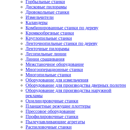
Горбыльные станки
Дисковые пилорамы
Дровокольные станки
Измельчители
Каландеры
Комбинированные станки по дереву
Кромкообрезные станки
Круглопильные станки
Ленточнопильные станки по дереву
Ленточные пилорамы
Лесопильные линии
Линии сращивания
Межстаночное оборудование
Многооперационные станки
Многопильные станки
Оборудование для измельчения
Оборудование для производства дверных полотен
Оборудование для производства наружной
рекламы
Оцилиндровочные станки
Планшетные режущие плоттеры
Прессовое оборудование
Профилировочные станки
Пылеулавливающие агрегаты
Распиловочные станки