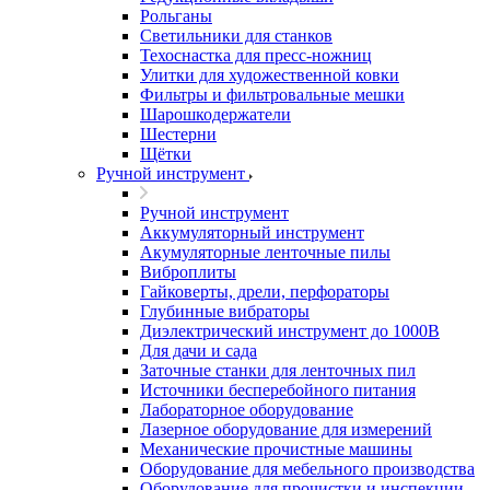
Рольганы
Светильники для станков
Техоснастка для пресс-ножниц
Улитки для художественной ковки
Фильтры и фильтровальные мешки
Шарошкодержатели
Шестерни
Щётки
Ручной инструмент
Ручной инструмент
Аккумуляторный инструмент
Акумуляторные ленточные пилы
Виброплиты
Гайковерты, дрели, перфораторы
Глубинные вибраторы
Диэлектрический инструмент до 1000В
Для дачи и сада
Заточные станки для ленточных пил
Источники бесперебойного питания
Лабораторное оборудование
Лазерное оборудование для измерений
Механические прочистные машины
Оборудование для мебельного производства
Оборудование для прочистки и инспекции