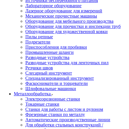
Источники бесперебойного питания
Лабораторное оборудование
Лазерное оборудование для измерений
Механические прочистные машины
Оборудование для мебельного производства
Оборудование для прочистки и инспекции труб
Оборудование для художественной ковки
Пилы цепные
Подрезатели
Приспособления для пробивки
Промышленные шланги
Разводные устройства
Разводные устройства для ленточных пил
Резчики швов
Слесарный инструмент
Специализированный инструмент
Фаскосниматели и торцеватели
Шлифовальные машинки
Металлообработка
Электроэрозионные станки
Токарные станки
Станки для работы с листом и рулоном
Фрезерные станки по металлу
Автоматические производственные линии
Для обработки стальных конструкций /