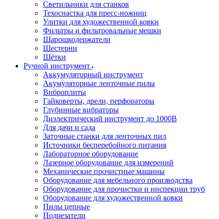
Светильники для станков
Техоснастка для пресс-ножниц
Улитки для художественной ковки
Фильтры и фильтровальные мешки
Шарошкодержатели
Шестерни
Щётки
Ручной инструмент
Аккумуляторный инструмент
Акумуляторные ленточные пилы
Виброплиты
Гайковерты, дрели, перфораторы
Глубинные вибраторы
Диэлектрический инструмент до 1000В
Для дачи и сада
Заточные станки для ленточных пил
Источники бесперебойного питания
Лабораторное оборудование
Лазерное оборудование для измерений
Механические прочистные машины
Оборудование для мебельного производства
Оборудование для прочистки и инспекции труб
Оборудование для художественной ковки
Пилы цепные
Подрезатели