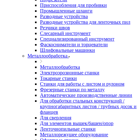
Приспособления для пробивки
Промышленные шланги
Разводные устройства
Разводные устройства для ленточных пил
Резчики швов
Слесарный инструмент
Специализированный инструмент
Фаскосниматели и торцеватели
Шлифовальные машинки
Металлообработка
Металлообработка
Электроэрозионные станки
Токарные станки
Станки для работы с листом и рулоном
Фрезерные станки по металлу
Автоматические производственные линии
Для обработки стальных конструкций /
крупногабаритных листов / трубных досок и
фланцев
Для сверления
Для элементов вышек/башен/опор
Ленточнопильные станки
Металлорежущее оборудование