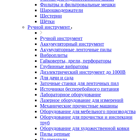
Фильтры и фильтровальные мешки
Шарошкодержатели
Шестерни
Щётки
Ручной инструмент
Ручной инструмент
Аккумуляторный инструмент
Акумуляторные ленточные пилы
Виброплиты
Гайковерты, дрели, перфораторы
Глубинные вибраторы
Диэлектрический инструмент до 1000В
Для дачи и сада
Заточные станки для ленточных пил
Источники бесперебойного питания
Лабораторное оборудование
Лазерное оборудование для измерений
Механические прочистные машины
Оборудование для мебельного производства
Оборудование для прочистки и инспекции
труб
Оборудование для художественной ковки
Пилы цепные
Подрезатели