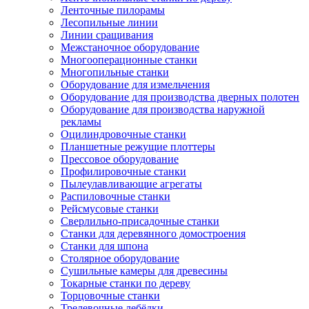
Ленточные пилорамы
Лесопильные линии
Линии сращивания
Межстаночное оборудование
Многооперационные станки
Многопильные станки
Оборудование для измельчения
Оборудование для производства дверных полотен
Оборудование для производства наружной
рекламы
Оцилиндровочные станки
Планшетные режущие плоттеры
Прессовое оборудование
Профилировочные станки
Пылеулавливающие агрегаты
Распиловочные станки
Рейсмусовые станки
Сверлильно-присадочные станки
Станки для деревянного домостроения
Станки для шпона
Столярное оборудование
Сушильные камеры для древесины
Токарные станки по дереву
Торцовочные станки
Трелевочные лебёдки