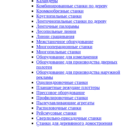
Каландеры
Комбинированные станки по дереву
Кромкообрезные станки
Круглопильные станки
Ленточнопильные станки по дереву
Ленточные пилорамы
Лесопильные линии
Линии сращивания
Межстаночное оборудование
Многооперационные станки
Многопильные станки
Оборудование для измельчения
Оборудование для производства дверных
полотен
Оборудование для производства наружной
рекламы
Оцилиндровочные станки
Планшетные режущие плоттеры
Прессовое оборудование
Профилировочные станки
Пылеулавливающие агрегаты
Распиловочные станки
Рейсмусовые станки
Сверлильно-присадочные станки
Станки для деревянного домостроения