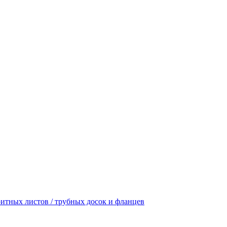
итных листов / трубных досок и фланцев