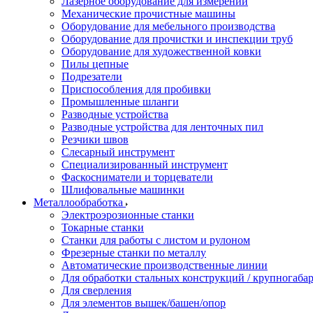
Лазерное оборудование для измерений
Механические прочистные машины
Оборудование для мебельного производства
Оборудование для прочистки и инспекции труб
Оборудование для художественной ковки
Пилы цепные
Подрезатели
Приспособления для пробивки
Промышленные шланги
Разводные устройства
Разводные устройства для ленточных пил
Резчики швов
Слесарный инструмент
Специализированный инструмент
Фаскосниматели и торцеватели
Шлифовальные машинки
Металлообработка
Электроэрозионные станки
Токарные станки
Станки для работы с листом и рулоном
Фрезерные станки по металлу
Автоматические производственные линии
Для обработки стальных конструкций / крупногабар
Для сверления
Для элементов вышек/башен/опор