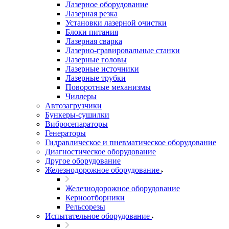
Лазерное оборудование
Лазерная резка
Установки лазерной очистки
Блоки питания
Лазерная сварка
Лазерно-гравировальные станки
Лазерные головы
Лазерные источники
Лазерные трубки
Поворотные механизмы
Чиллеры
Автозагрузчики
Бункеры-сушилки
Вибросепараторы
Генераторы
Гидравлическое и пневматическое оборудование
Диагностическое оборудование
Другое оборудование
Железнодорожное оборудование
Железнодорожное оборудование
Керноотборники
Рельсорезы
Испытательное оборудование