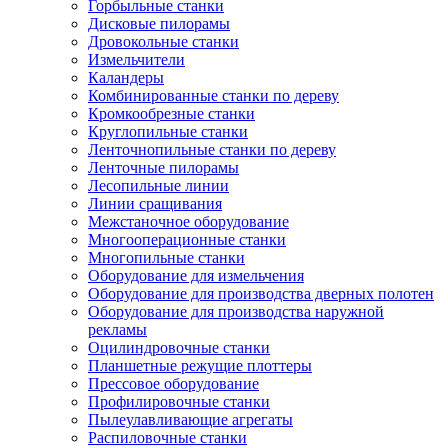
Горбыльные станки
Дисковые пилорамы
Дровокольные станки
Измельчители
Каландеры
Комбинированные станки по дереву
Кромкообрезные станки
Круглопильные станки
Ленточнопильные станки по дереву
Ленточные пилорамы
Лесопильные линии
Линии сращивания
Межстаночное оборудование
Многооперационные станки
Многопильные станки
Оборудование для измельчения
Оборудование для производства дверных полотен
Оборудование для производства наружной
рекламы
Оцилиндровочные станки
Планшетные режущие плоттеры
Прессовое оборудование
Профилировочные станки
Пылеулавливающие агрегаты
Распиловочные станки