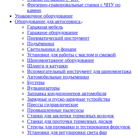
Фрезерно-гравировальные станки с ЧПУ по
камню
Упаковочное оборудование
Оборудование для автосервиса
Гаражная мебель
Гаражное оборудование
Пневматический инструмент
Подъёмники
Светильники и фонари
Установки для работы с маслом и смазкой
Шиномонтажное оборудование
Шланги и катушки
Вспомогательный инструмент для шиномонтажа
Автомобильные подъемники
Бустеры
Вулканизаторы
Заправка кондиционеров автомобиля
Зарядные и пуско-зарядные устройства
Прессы гидравлические
Промышленные пылесосы
Станки для заклепки тормозных колодок
Станки для проточки тормозных дисков
Стенды для промывки и тестирования форсунок
Установки для регулировки света фар