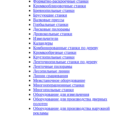
Форматно-раскроечные станки
Кромкооблицовочные станки
Бревнопильные станки
Брусующие станки
Валковые прессы
Горбыльные станки
Дисковые пилорамы
Дровокольные станки
Измельчители
Каландеры
Комбинированные станки по дереву
Кромкообрезные станки
Круглопильные станки
Ленточнопильные станки по дереву
Ленточные пилорамы
Лесопильные линии
Линии сращивания
Межстаночное оборудование
Многооперационные станки
Многопильные станки
Оборудование для измельчения
Оборудование для производства дверных
полотен
Оборудование для производства наружной
рекламы