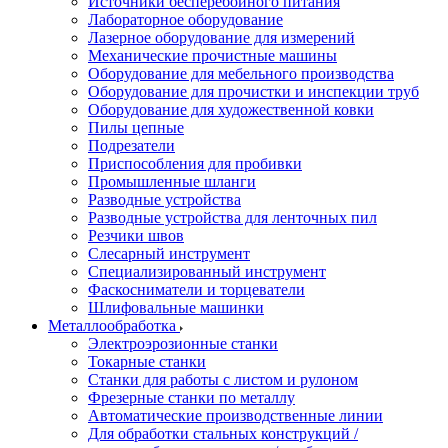
Источники бесперебойного питания
Лабораторное оборудование
Лазерное оборудование для измерений
Механические прочистные машины
Оборудование для мебельного производства
Оборудование для прочистки и инспекции труб
Оборудование для художественной ковки
Пилы цепные
Подрезатели
Приспособления для пробивки
Промышленные шланги
Разводные устройства
Разводные устройства для ленточных пил
Резчики швов
Слесарный инструмент
Специализированный инструмент
Фаскосниматели и торцеватели
Шлифовальные машинки
Металлообработка
Электроэрозионные станки
Токарные станки
Станки для работы с листом и рулоном
Фрезерные станки по металлу
Автоматические производственные линии
Для обработки стальных конструкций /