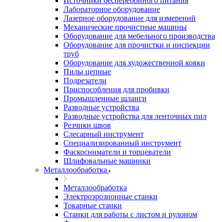
Источники бесперебойного питания
Лабораторное оборудование
Лазерное оборудование для измерений
Механические прочистные машины
Оборудование для мебельного производства
Оборудование для прочистки и инспекции
труб
Оборудование для художественной ковки
Пилы цепные
Подрезатели
Приспособления для пробивки
Промышленные шланги
Разводные устройства
Разводные устройства для ленточных пил
Резчики швов
Слесарный инструмент
Специализированный инструмент
Фаскосниматели и торцеватели
Шлифовальные машинки
Металлообработка
Металлообработка
Электроэрозионные станки
Токарные станки
Станки для работы с листом и рулоном