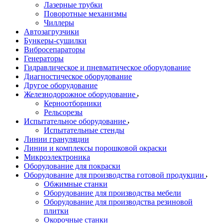
Лазерные трубки
Поворотные механизмы
Чиллеры
Автозагрузчики
Бункеры-сушилки
Вибросепараторы
Генераторы
Гидравлическое и пневматическое оборудование
Диагностическое оборудование
Другое оборудование
Железнодорожное оборудование
Керноотборники
Рельсорезы
Испытательное оборудование
Испытательные стенды
Линии грануляции
Линии и комплексы порошковой окраски
Микроэлектроника
Оборудование для покраски
Оборудование для производства готовой продукции
Обжимные станки
Оборудование для производства мебели
Оборудование для производства резиновой
плитки
Окорочные станки