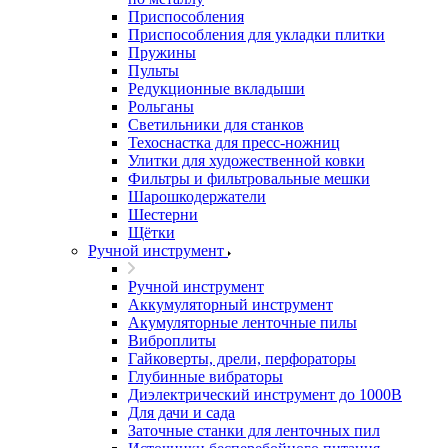
Приспособления
Приспособления для укладки плитки
Пружины
Пульты
Редукционные вкладыши
Рольганы
Светильники для станков
Техоснастка для пресс-ножниц
Улитки для художественной ковки
Фильтры и фильтровальные мешки
Шарошкодержатели
Шестерни
Щётки
Ручной инструмент
Ручной инструмент
Аккумуляторный инструмент
Акумуляторные ленточные пилы
Виброплиты
Гайковерты, дрели, перфораторы
Глубинные вибраторы
Диэлектрический инструмент до 1000В
Для дачи и сада
Заточные станки для ленточных пил