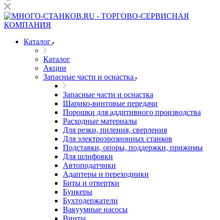
Каталог
Каталог
Акции
Запасные части и оснастка
Запасные части и оснастка
Шарико-винтовые передачи
Порошки для аддитивного производства
Расходные материалы
Для резки, пиления, сверления
Для электроэрозионных станков
Подставки, опоры, поддержки, прижимы
Для шлифовки
Автоподатчики
Адаптеры и переходники
Биты и отвертки
Бункеры
Бухтодержатели
Вакуумные насосы
Винты