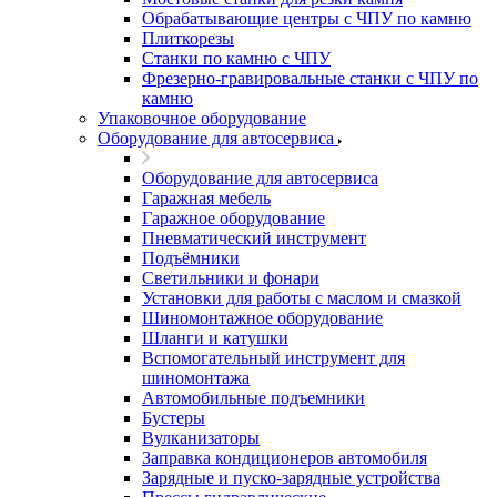
Обрабатывающие центры с ЧПУ по камню
Плиткорезы
Станки по камню с ЧПУ
Фрезерно-гравировальные станки с ЧПУ по
камню
Упаковочное оборудование
Оборудование для автосервиса
Оборудование для автосервиса
Гаражная мебель
Гаражное оборудование
Пневматический инструмент
Подъёмники
Светильники и фонари
Установки для работы с маслом и смазкой
Шиномонтажное оборудование
Шланги и катушки
Вспомогательный инструмент для
шиномонтажа
Автомобильные подъемники
Бустеры
Вулканизаторы
Заправка кондиционеров автомобиля
Зарядные и пуско-зарядные устройства