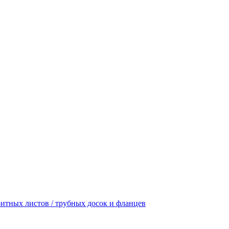
итных листов / трубных досок и фланцев