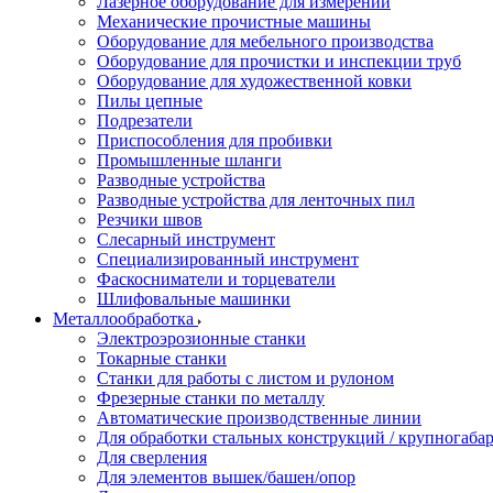
Лазерное оборудование для измерений
Механические прочистные машины
Оборудование для мебельного производства
Оборудование для прочистки и инспекции труб
Оборудование для художественной ковки
Пилы цепные
Подрезатели
Приспособления для пробивки
Промышленные шланги
Разводные устройства
Разводные устройства для ленточных пил
Резчики швов
Слесарный инструмент
Специализированный инструмент
Фаскосниматели и торцеватели
Шлифовальные машинки
Металлообработка
Электроэрозионные станки
Токарные станки
Станки для работы с листом и рулоном
Фрезерные станки по металлу
Автоматические производственные линии
Для обработки стальных конструкций / крупногабар
Для сверления
Для элементов вышек/башен/опор