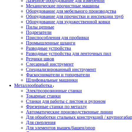
Лазерное оборудование для измерений
Механические прочистные машины
Оборудование для мебельного производства
Оборудование для прочистки и инспекции труб
Оборудование для художественной ковки
Пилы цепные
Подрезатели
Приспособления для пробивки
Промышленные шланги
Разводные устройства
Разводные устройства для ленточных пил
Резчики швов
Слесарный инструмент
Специализированный инструмент
Фаскосниматели и торцеватели
Шлифовальные машинки
Металлообработка
Электроэрозионные станки
Токарные станки
Станки для работы с листом и рулоном
Фрезерные станки по металлу
Автоматические производственные линии
Для обработки стальных конструкций / крупногабар
Для сверления
Для элементов вышек/башен/опор