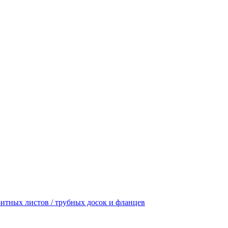
итных листов / трубных досок и фланцев