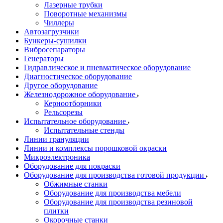
Лазерные трубки
Поворотные механизмы
Чиллеры
Автозагрузчики
Бункеры-сушилки
Вибросепараторы
Генераторы
Гидравлическое и пневматическое оборудование
Диагностическое оборудование
Другое оборудование
Железнодорожное оборудование
Керноотборники
Рельсорезы
Испытательное оборудование
Испытательные стенды
Линии грануляции
Линии и комплексы порошковой окраски
Микроэлектроника
Оборудование для покраски
Оборудование для производства готовой продукции
Обжимные станки
Оборудование для производства мебели
Оборудование для производства резиновой
плитки
Окорочные станки