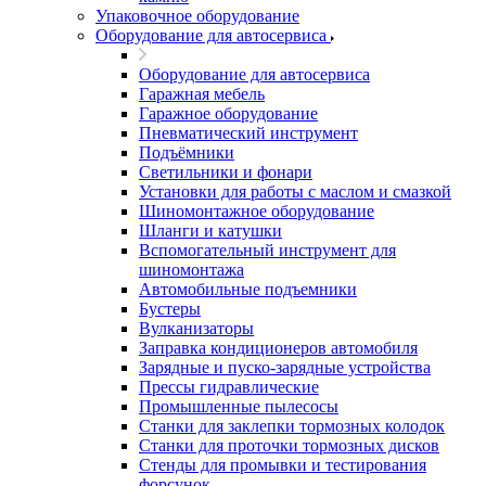
Упаковочное оборудование
Оборудование для автосервиса
Оборудование для автосервиса
Гаражная мебель
Гаражное оборудование
Пневматический инструмент
Подъёмники
Светильники и фонари
Установки для работы с маслом и смазкой
Шиномонтажное оборудование
Шланги и катушки
Вспомогательный инструмент для
шиномонтажа
Автомобильные подъемники
Бустеры
Вулканизаторы
Заправка кондиционеров автомобиля
Зарядные и пуско-зарядные устройства
Прессы гидравлические
Промышленные пылесосы
Станки для заклепки тормозных колодок
Станки для проточки тормозных дисков
Стенды для промывки и тестирования
форсунок