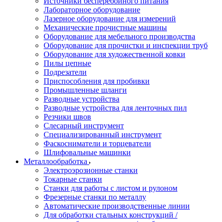
Источники бесперебойного питания
Лабораторное оборудование
Лазерное оборудование для измерений
Механические прочистные машины
Оборудование для мебельного производства
Оборудование для прочистки и инспекции труб
Оборудование для художественной ковки
Пилы цепные
Подрезатели
Приспособления для пробивки
Промышленные шланги
Разводные устройства
Разводные устройства для ленточных пил
Резчики швов
Слесарный инструмент
Специализированный инструмент
Фаскосниматели и торцеватели
Шлифовальные машинки
Металлообработка
Электроэрозионные станки
Токарные станки
Станки для работы с листом и рулоном
Фрезерные станки по металлу
Автоматические производственные линии
Для обработки стальных конструкций /