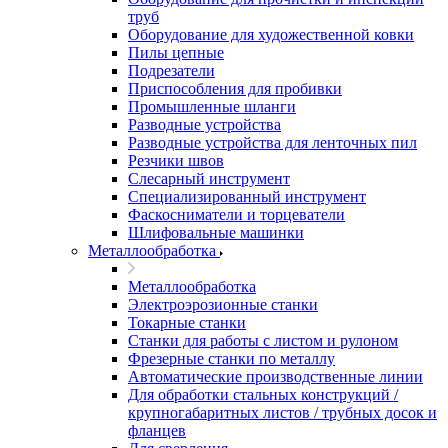
труб
Оборудование для художественной ковки
Пилы цепные
Подрезатели
Приспособления для пробивки
Промышленные шланги
Разводные устройства
Разводные устройства для ленточных пил
Резчики швов
Слесарный инструмент
Специализированный инструмент
Фаскосниматели и торцеватели
Шлифовальные машинки
Металлообработка
Металлообработка
Электроэрозионные станки
Токарные станки
Станки для работы с листом и рулоном
Фрезерные станки по металлу
Автоматические производственные линии
Для обработки стальных конструкций /
крупногабаритных листов / трубных досок и
фланцев