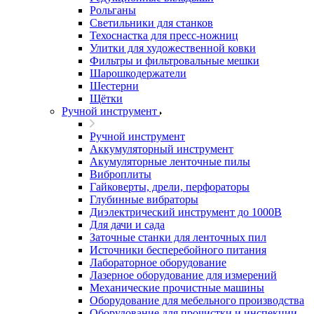
Рольганы
Светильники для станков
Техоснастка для пресс-ножниц
Улитки для художественной ковки
Фильтры и фильтровальные мешки
Шарошкодержатели
Шестерни
Щётки
Ручной инструмент
Ручной инструмент
Аккумуляторный инструмент
Акумуляторные ленточные пилы
Виброплиты
Гайковерты, дрели, перфораторы
Глубинные вибраторы
Диэлектрический инструмент до 1000В
Для дачи и сада
Заточные станки для ленточных пил
Источники бесперебойного питания
Лабораторное оборудование
Лазерное оборудование для измерений
Механические прочистные машины
Оборудование для мебельного производства
Оборудование для прочистки и инспекции