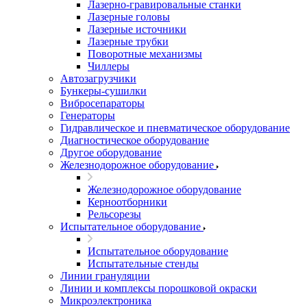
Лазерно-гравировальные станки
Лазерные головы
Лазерные источники
Лазерные трубки
Поворотные механизмы
Чиллеры
Автозагрузчики
Бункеры-сушилки
Вибросепараторы
Генераторы
Гидравлическое и пневматическое оборудование
Диагностическое оборудование
Другое оборудование
Железнодорожное оборудование
Железнодорожное оборудование
Керноотборники
Рельсорезы
Испытательное оборудование
Испытательное оборудование
Испытательные стенды
Линии грануляции
Линии и комплексы порошковой окраски
Микроэлектроника