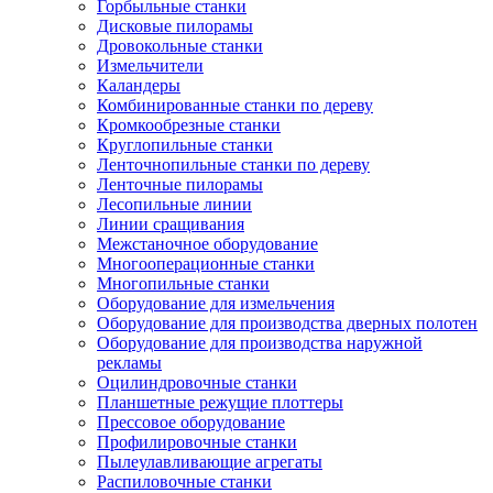
Горбыльные станки
Дисковые пилорамы
Дровокольные станки
Измельчители
Каландеры
Комбинированные станки по дереву
Кромкообрезные станки
Круглопильные станки
Ленточнопильные станки по дереву
Ленточные пилорамы
Лесопильные линии
Линии сращивания
Межстаночное оборудование
Многооперационные станки
Многопильные станки
Оборудование для измельчения
Оборудование для производства дверных полотен
Оборудование для производства наружной
рекламы
Оцилиндровочные станки
Планшетные режущие плоттеры
Прессовое оборудование
Профилировочные станки
Пылеулавливающие агрегаты
Распиловочные станки