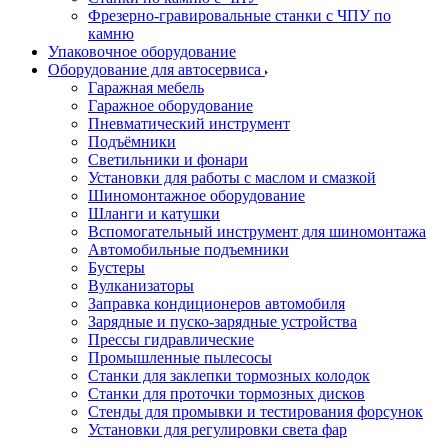
Фрезерно-гравировальные станки с ЧПУ по
камню
Упаковочное оборудование
Оборудование для автосервиса
Гаражная мебель
Гаражное оборудование
Пневматический инструмент
Подъёмники
Светильники и фонари
Установки для работы с маслом и смазкой
Шиномонтажное оборудование
Шланги и катушки
Вспомогательный инструмент для шиномонтажа
Автомобильные подъемники
Бустеры
Вулканизаторы
Заправка кондиционеров автомобиля
Зарядные и пуско-зарядные устройства
Прессы гидравлические
Промышленные пылесосы
Станки для заклепки тормозных колодок
Станки для проточки тормозных дисков
Стенды для промывки и тестирования форсунок
Установки для регулировки света фар