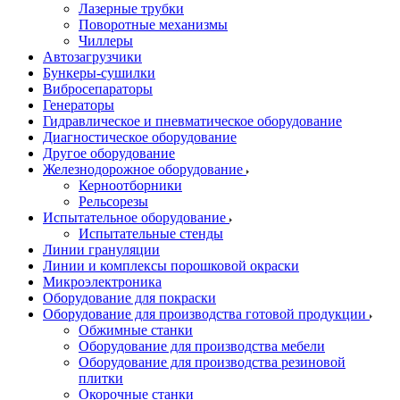
Лазерные трубки
Поворотные механизмы
Чиллеры
Автозагрузчики
Бункеры-сушилки
Вибросепараторы
Генераторы
Гидравлическое и пневматическое оборудование
Диагностическое оборудование
Другое оборудование
Железнодорожное оборудование
Керноотборники
Рельсорезы
Испытательное оборудование
Испытательные стенды
Линии грануляции
Линии и комплексы порошковой окраски
Микроэлектроника
Оборудование для покраски
Оборудование для производства готовой продукции
Обжимные станки
Оборудование для производства мебели
Оборудование для производства резиновой
плитки
Окорочные станки