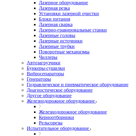
Лазерное оборудование
Лазерная резка
Установки лазерной очистки
Блоки питания
Лазерная сварка
Лазерно-гравировальные станки
Лазерные головы
Лазерные источники
Лазерные трубки
Поворотные механизмы
Чиллеры
Автозагрузчики
Бункеры-сушилки
Вибросепараторы
Генераторы
Гидравлическое и пневматическое оборудование
Диагностическое оборудование
Другое оборудование
Железнодорожное оборудование
Железнодорожное оборудование
Керноотборники
Рельсорезы
Испытательное оборудование