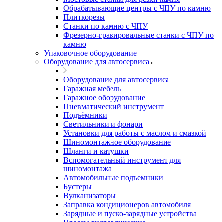
Обрабатывающие центры с ЧПУ по камню
Плиткорезы
Станки по камню с ЧПУ
Фрезерно-гравировальные станки с ЧПУ по
камню
Упаковочное оборудование
Оборудование для автосервиса
Оборудование для автосервиса
Гаражная мебель
Гаражное оборудование
Пневматический инструмент
Подъёмники
Светильники и фонари
Установки для работы с маслом и смазкой
Шиномонтажное оборудование
Шланги и катушки
Вспомогательный инструмент для
шиномонтажа
Автомобильные подъемники
Бустеры
Вулканизаторы
Заправка кондиционеров автомобиля
Зарядные и пуско-зарядные устройства