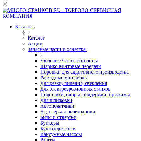
Каталог
Каталог
Акции
Запасные части и оснастка
Запасные части и оснастка
Шарико-винтовые передачи
Порошки для аддитивного производства
Расходные материалы
Для резки, пиления, сверления
Для электроэрозионных станков
Подставки, опоры, поддержки, прижимы
Для шлифовки
Автоподатчики
Адаптеры и переходники
Биты и отвертки
Бункеры
Бухтодержатели
Вакуумные насосы
Винты