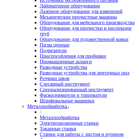
Источники бесперебойного питания
Лабораторное оборудование
Лазерное оборудование для измерений
Механические прочистные машины
Оборудование для мебельного производства
Оборудование для прочистки и инспекции
труб
Оборудование для художественной ковки
Пилы цепные
Подрезатели
Приспособления для пробивки
Промышленные шланги
Разводные устройства
Разводные устройства для ленточных пил
Резчики швов
Слесарный инструмент
Специализированный инструмент
Фаскосниматели и торцеватели
Шлифовальные машинки
Металлообработка
Металлообработка
Электроэрозионные станки
Токарные станки
Станки для работы с листом и рулоном