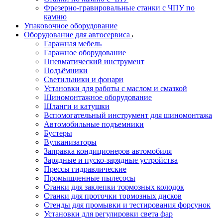
Фрезерно-гравировальные станки с ЧПУ по
камню
Упаковочное оборудование
Оборудование для автосервиса
Гаражная мебель
Гаражное оборудование
Пневматический инструмент
Подъёмники
Светильники и фонари
Установки для работы с маслом и смазкой
Шиномонтажное оборудование
Шланги и катушки
Вспомогательный инструмент для шиномонтажа
Автомобильные подъемники
Бустеры
Вулканизаторы
Заправка кондиционеров автомобиля
Зарядные и пуско-зарядные устройства
Прессы гидравлические
Промышленные пылесосы
Станки для заклепки тормозных колодок
Станки для проточки тормозных дисков
Стенды для промывки и тестирования форсунок
Установки для регулировки света фар