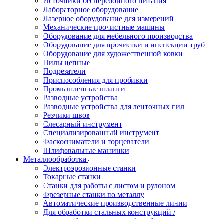
Источники бесперебойного питания
Лабораторное оборудование
Лазерное оборудование для измерений
Механические прочистные машины
Оборудование для мебельного производства
Оборудование для прочистки и инспекции труб
Оборудование для художественной ковки
Пилы цепные
Подрезатели
Приспособления для пробивки
Промышленные шланги
Разводные устройства
Разводные устройства для ленточных пил
Резчики швов
Слесарный инструмент
Специализированный инструмент
Фаскосниматели и торцеватели
Шлифовальные машинки
Металлообработка
Электроэрозионные станки
Токарные станки
Станки для работы с листом и рулоном
Фрезерные станки по металлу
Автоматические производственные линии
Для обработки стальных конструкций /