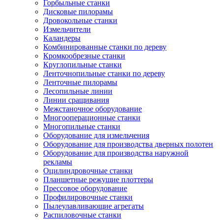
Горбыльные станки
Дисковые пилорамы
Дровокольные станки
Измельчители
Каландеры
Комбинированные станки по дереву
Кромкообрезные станки
Круглопильные станки
Ленточнопильные станки по дереву
Ленточные пилорамы
Лесопильные линии
Линии сращивания
Межстаночное оборудование
Многооперационные станки
Многопильные станки
Оборудование для измельчения
Оборудование для производства дверных полотен
Оборудование для производства наружной
рекламы
Оцилиндровочные станки
Планшетные режущие плоттеры
Прессовое оборудование
Профилировочные станки
Пылеулавливающие агрегаты
Распиловочные станки