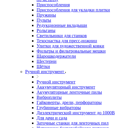
Приспособления
Приспособления для укладки плитки
Пружины
Пульты
Редукционные вкладыши
Рольганы
Светильники для станков
Техоснастка для пресс-ножниц
Улитки для художественной ковки
Фильтры и фильтровальные мешки
Шарошкодержатели
Шестерни
Щётки
Ручной инструмент
Ручной инструмент
Аккумуляторный инструмент
Акумуляторные ленточные пилы
Виброплиты
Гайковерты, дрели, перфораторы
Глубинные вибраторы
Диэлектрический инструмент до 1000В
Для дачи и сада
Заточные станки для ленточных пил