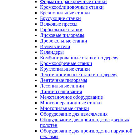
Форматно-раскроечные станки
Кромкооблицовочные станки
Бревнопильные станки
Брусующие станки
Валковые прессы
Горбыльные станки
Дисковые пилорамы
Дровокольные станки
Измельчители
Каландеры
Комбинированные станки по дереву
Кромкообрезные станки
Круглопильные станки
Ленточнопильные станки по дереву
Ленточные пилорамы
Лесопильные линии
Линии сращивания
Межстаночное оборудование
Многооперационные станки
Многопильные станки
Оборудование для измельчения
Оборудование для производства дверных
полотен
Оборудование для производства наружной
рекламы