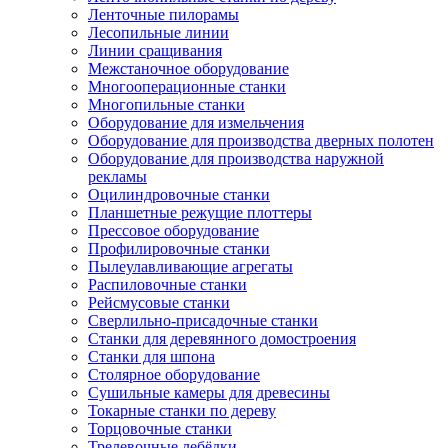
Ленточные пилорамы
Лесопильные линии
Линии сращивания
Межстаночное оборудование
Многооперационные станки
Многопильные станки
Оборудование для измельчения
Оборудование для производства дверных полотен
Оборудование для производства наружной
рекламы
Оцилиндровочные станки
Планшетные режущие плоттеры
Прессовое оборудование
Профилировочные станки
Пылеулавливающие агрегаты
Распиловочные станки
Рейсмусовые станки
Сверлильно-присадочные станки
Станки для деревянного домостроения
Станки для шпона
Столярное оборудование
Сушильные камеры для древесины
Токарные станки по дереву
Торцовочные станки
Трелевочные лебёдки