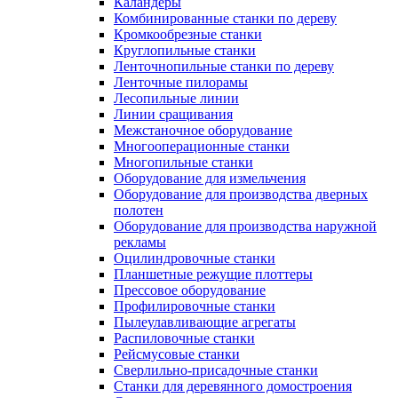
Каландеры
Комбинированные станки по дереву
Кромкообрезные станки
Круглопильные станки
Ленточнопильные станки по дереву
Ленточные пилорамы
Лесопильные линии
Линии сращивания
Межстаночное оборудование
Многооперационные станки
Многопильные станки
Оборудование для измельчения
Оборудование для производства дверных
полотен
Оборудование для производства наружной
рекламы
Оцилиндровочные станки
Планшетные режущие плоттеры
Прессовое оборудование
Профилировочные станки
Пылеулавливающие агрегаты
Распиловочные станки
Рейсмусовые станки
Сверлильно-присадочные станки
Станки для деревянного домостроения