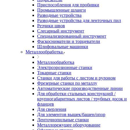
Приспособления для пробивки
Промышленные шланги
Разводные устройства
Разводные устройства для ленточных пил
Резчики швов
Слесарный инструмент
Специализированный инструмент
Фаскосниматели и торцеватели
Шлифовальные машинки
Металлообработка
Металлообработка
Электроэрозионные станки
Токарные станки
Станки для работы с листом и рулоном
Фрезерные станки по металлу
Автоматические производственные линии
Для обработки стальных конструкций /
крупногабаритных листов / трубных досок и
фланцев
Для сверления
Для элементов вышек/башен/опор
Ленточнопильные станки
Металлорежущее оборудование