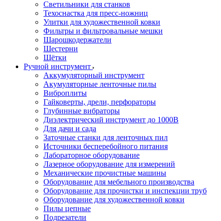
Светильники для станков
Техоснастка для пресс-ножниц
Улитки для художественной ковки
Фильтры и фильтровальные мешки
Шарошкодержатели
Шестерни
Щётки
Ручной инструмент
Аккумуляторный инструмент
Акумуляторные ленточные пилы
Виброплиты
Гайковерты, дрели, перфораторы
Глубинные вибраторы
Диэлектрический инструмент до 1000В
Для дачи и сада
Заточные станки для ленточных пил
Источники бесперебойного питания
Лабораторное оборудование
Лазерное оборудование для измерений
Механические прочистные машины
Оборудование для мебельного производства
Оборудование для прочистки и инспекции труб
Оборудование для художественной ковки
Пилы цепные
Подрезатели