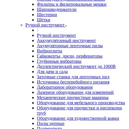
Фильтры и фильтровальные мешки
Шарошкодержатели
Шестерни
Щётки
Ручной инструмент
Ручной инструмент
Аккумуляторный инструмент
Акумуляторные ленточные пилы
Виброплиты
Гайковерты, дрели, перфораторы
Глубинные вибраторы
Диэлектрический инструмент до 1000В
Для дачи и сада
Заточные станки для ленточных пил
Источники бесперебойного питания
Лабораторное оборудование
Лазерное оборудование для измерений
Механические прочистные машины
Оборудование для мебельного производства
Оборудование для прочистки и инспекции
труб
Оборудование для художественной ковки
Пилы цепные
Подрезатели