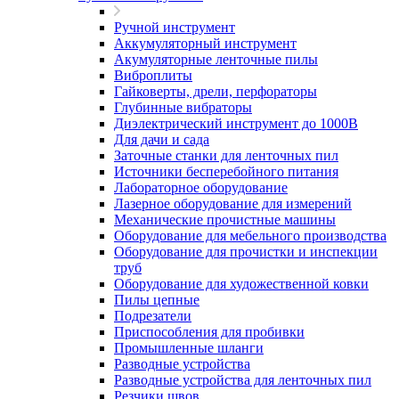
Ручной инструмент
Аккумуляторный инструмент
Акумуляторные ленточные пилы
Виброплиты
Гайковерты, дрели, перфораторы
Глубинные вибраторы
Диэлектрический инструмент до 1000В
Для дачи и сада
Заточные станки для ленточных пил
Источники бесперебойного питания
Лабораторное оборудование
Лазерное оборудование для измерений
Механические прочистные машины
Оборудование для мебельного производства
Оборудование для прочистки и инспекции
труб
Оборудование для художественной ковки
Пилы цепные
Подрезатели
Приспособления для пробивки
Промышленные шланги
Разводные устройства
Разводные устройства для ленточных пил
Резчики швов