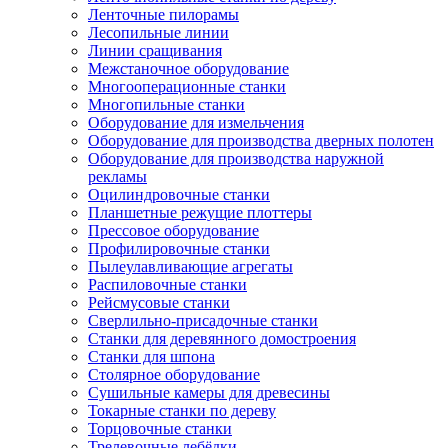
Ленточные пилорамы
Лесопильные линии
Линии сращивания
Межстаночное оборудование
Многооперационные станки
Многопильные станки
Оборудование для измельчения
Оборудование для производства дверных полотен
Оборудование для производства наружной
рекламы
Оцилиндровочные станки
Планшетные режущие плоттеры
Прессовое оборудование
Профилировочные станки
Пылеулавливающие агрегаты
Распиловочные станки
Рейсмусовые станки
Сверлильно-присадочные станки
Станки для деревянного домостроения
Станки для шпона
Столярное оборудование
Сушильные камеры для древесины
Токарные станки по дереву
Торцовочные станки
Трелевочные лебёдки