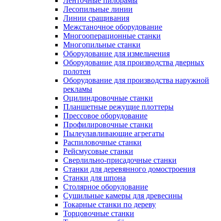
Ленточные пилорамы
Лесопильные линии
Линии сращивания
Межстаночное оборудование
Многооперационные станки
Многопильные станки
Оборудование для измельчения
Оборудование для производства дверных
полотен
Оборудование для производства наружной
рекламы
Оцилиндровочные станки
Планшетные режущие плоттеры
Прессовое оборудование
Профилировочные станки
Пылеулавливающие агрегаты
Распиловочные станки
Рейсмусовые станки
Сверлильно-присадочные станки
Станки для деревянного домостроения
Станки для шпона
Столярное оборудование
Сушильные камеры для древесины
Токарные станки по дереву
Торцовочные станки