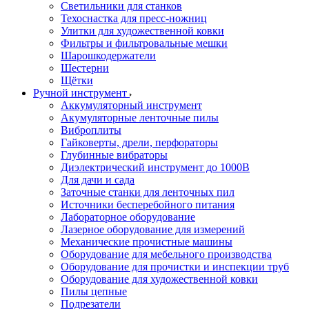
Светильники для станков
Техоснастка для пресс-ножниц
Улитки для художественной ковки
Фильтры и фильтровальные мешки
Шарошкодержатели
Шестерни
Щётки
Ручной инструмент
Аккумуляторный инструмент
Акумуляторные ленточные пилы
Виброплиты
Гайковерты, дрели, перфораторы
Глубинные вибраторы
Диэлектрический инструмент до 1000В
Для дачи и сада
Заточные станки для ленточных пил
Источники бесперебойного питания
Лабораторное оборудование
Лазерное оборудование для измерений
Механические прочистные машины
Оборудование для мебельного производства
Оборудование для прочистки и инспекции труб
Оборудование для художественной ковки
Пилы цепные
Подрезатели