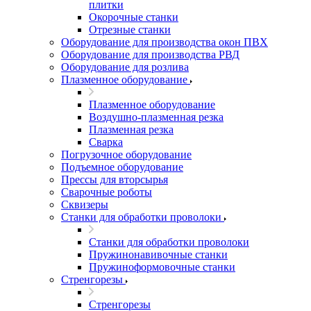
плитки
Окорочные станки
Отрезные станки
Оборудование для производства окон ПВХ
Оборудование для производства РВД
Оборудование для розлива
Плазменное оборудование
Плазменное оборудование
Воздушно-плазменная резка
Плазменная резка
Сварка
Погрузочное оборудование
Подъемное оборудование
Прессы для вторсырья
Сварочные роботы
Сквизеры
Станки для обработки проволоки
Станки для обработки проволоки
Пружинонавивочные станки
Пружиноформовочные станки
Стренгорезы
Стренгорезы