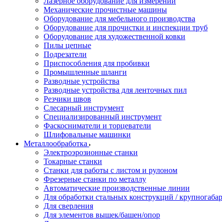
Лазерное оборудование для измерений
Механические прочистные машины
Оборудование для мебельного производства
Оборудование для прочистки и инспекции труб
Оборудование для художественной ковки
Пилы цепные
Подрезатели
Приспособления для пробивки
Промышленные шланги
Разводные устройства
Разводные устройства для ленточных пил
Резчики швов
Слесарный инструмент
Специализированный инструмент
Фаскосниматели и торцеватели
Шлифовальные машинки
Металлообработка
Электроэрозионные станки
Токарные станки
Станки для работы с листом и рулоном
Фрезерные станки по металлу
Автоматические производственные линии
Для обработки стальных конструкций / крупногабар
Для сверления
Для элементов вышек/башен/опор