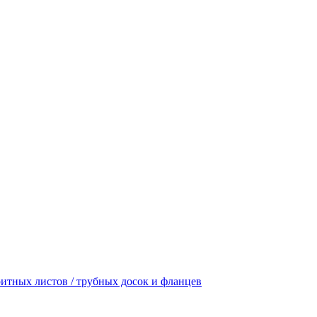
итных листов / трубных досок и фланцев