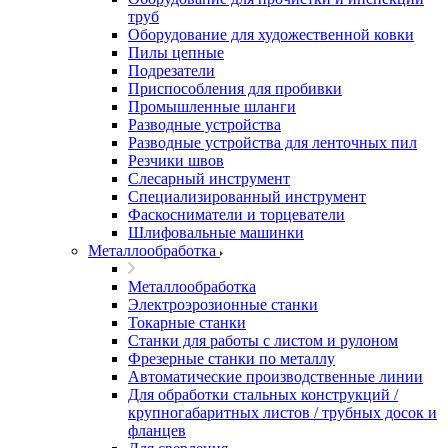
труб
Оборудование для художественной ковки
Пилы цепные
Подрезатели
Приспособления для пробивки
Промышленные шланги
Разводные устройства
Разводные устройства для ленточных пил
Резчики швов
Слесарный инструмент
Специализированный инструмент
Фаскосниматели и торцеватели
Шлифовальные машинки
Металлообработка
Металлообработка
Электроэрозионные станки
Токарные станки
Станки для работы с листом и рулоном
Фрезерные станки по металлу
Автоматические производственные линии
Для обработки стальных конструкций /
крупногабаритных листов / трубных досок и
фланцев