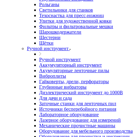
Рольганы
Светильники для станков
Техоснастка для пресс-ножниц
Улитки для художественной ковки
Фильтры и фильтровальные мешки
Шарошкодержатели
Шестерни
Щётки
Ручной инструмент
Ручной инструмент
Аккумуляторный инструмент
Акумуляторные ленточные пилы
Виброплиты
Гайковерты, дрели, перфораторы
Глубинные вибраторы
Диэлектрический инструмент до 1000В
Для дачи и сада
Заточные станки для ленточных пил
Источники бесперебойного питания
Лабораторное оборудование
Лазерное оборудование для измерений
Механические прочистные машины
Оборудование для мебельного производства
Оборудование для прочистки и инспекции