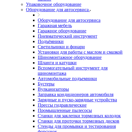
Упаковочное оборудование
Оборудование для автосервиса
Оборудование для автосервиса
Гаражная мебель
Гаражное оборудование
Пневматический инструмент
Подъёмники
Светильники и фонари
Установки для работы с маслом и смазкой
Шиномонтажное оборудование
Шланги и катушки
Вспомогательный инструмент для
шиномонтажа
Автомобильные подъемники
Бустеры
Вулканизаторы
Заправка кондиционеров автомобиля
Зарядные и пуско-зарядные устройства
Прессы гидравлические
Промышленные пылесосы
Станки для заклепки тормозных колодок
Станки для проточки тормозных дисков
Стенды для промывки и тестирования
форсунок