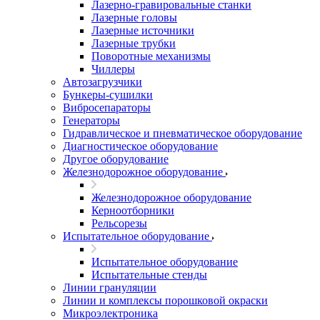
Лазерно-гравировальные станки
Лазерные головы
Лазерные источники
Лазерные трубки
Поворотные механизмы
Чиллеры
Автозагрузчики
Бункеры-сушилки
Вибросепараторы
Генераторы
Гидравлическое и пневматическое оборудование
Диагностическое оборудование
Другое оборудование
Железнодорожное оборудование
Железнодорожное оборудование
Керноотборники
Рельсорезы
Испытательное оборудование
Испытательное оборудование
Испытательные стенды
Линии грануляции
Линии и комплексы порошковой окраски
Микроэлектроника