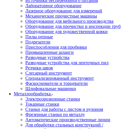
Источники бесперебойного питания
Лабораторное оборудование
Лазерное оборудование для измерений
Механические прочистные машины
Оборудование для мебельного производства
Оборудование для прочистки и инспекции труб
Оборудование для художественной ковки
Пилы цепные
Подрезатели
Приспособления для пробивки
Промышленные шланги
Разводные устройства
Разводные устройства для ленточных пил
Резчики швов
Слесарный инструмент
Специализированный инструмент
Фаскосниматели и торцеватели
Шлифовальные машинки
Металлообработка
Электроэрозионные станки
Токарные станки
Станки для работы с листом и рулоном
Фрезерные станки по металлу
Автоматические производственные линии
Для обработки стальных конструкций /