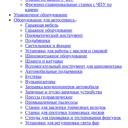
Фрезерно-гравировальные станки с ЧПУ по
камню
Упаковочное оборудование
Оборудование для автосервиса
Гаражная мебель
Гаражное оборудование
Пневматический инструмент
Подъёмники
Светильники и фонари
Установки для работы с маслом и смазкой
Шиномонтажное оборудование
Шланги и катушки
Вспомогательный инструмент для шиномонтажа
Автомобильные подъемники
Бустеры
Вулканизаторы
Заправка кондиционеров автомобиля
Зарядные и пуско-зарядные устройства
Прессы гидравлические
Промышленные пылесосы
Станки для заклепки тормозных колодок
Станки для проточки тормозных дисков
Стенды для промывки и тестирования форсунок
Установки для регулировки света фар