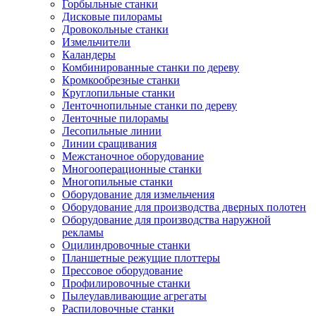
Горбыльные станки
Дисковые пилорамы
Дровокольные станки
Измельчители
Каландеры
Комбинированные станки по дереву
Кромкообрезные станки
Круглопильные станки
Ленточнопильные станки по дереву
Ленточные пилорамы
Лесопильные линии
Линии сращивания
Межстаночное оборудование
Многооперационные станки
Многопильные станки
Оборудование для измельчения
Оборудование для производства дверных полотен
Оборудование для производства наружной
рекламы
Оцилиндровочные станки
Планшетные режущие плоттеры
Прессовое оборудование
Профилировочные станки
Пылеулавливающие агрегаты
Распиловочные станки