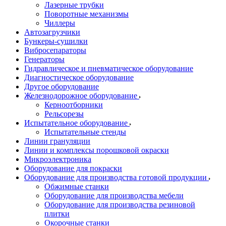
Лазерные трубки
Поворотные механизмы
Чиллеры
Автозагрузчики
Бункеры-сушилки
Вибросепараторы
Генераторы
Гидравлическое и пневматическое оборудование
Диагностическое оборудование
Другое оборудование
Железнодорожное оборудование
Керноотборники
Рельсорезы
Испытательное оборудование
Испытательные стенды
Линии грануляции
Линии и комплексы порошковой окраски
Микроэлектроника
Оборудование для покраски
Оборудование для производства готовой продукции
Обжимные станки
Оборудование для производства мебели
Оборудование для производства резиновой
плитки
Окорочные станки