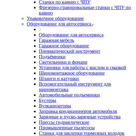
Станки по камню с ЧПУ
Фрезерно-гравировальные станки с ЧПУ по
камню
Упаковочное оборудование
Оборудование для автосервиса
Оборудование для автосервиса
Гаражная мебель
Гаражное оборудование
Пневматический инструмент
Подъёмники
Светильники и фонари
Установки для работы с маслом и смазкой
Шиномонтажное оборудование
Шланги и катушки
Вспомогательный инструмент для
шиномонтажа
Автомобильные подъемники
Бустеры
Вулканизаторы
Заправка кондиционеров автомобиля
Зарядные и пуско-зарядные устройства
Прессы гидравлические
Промышленные пылесосы
Станки для заклепки тормозных колодок