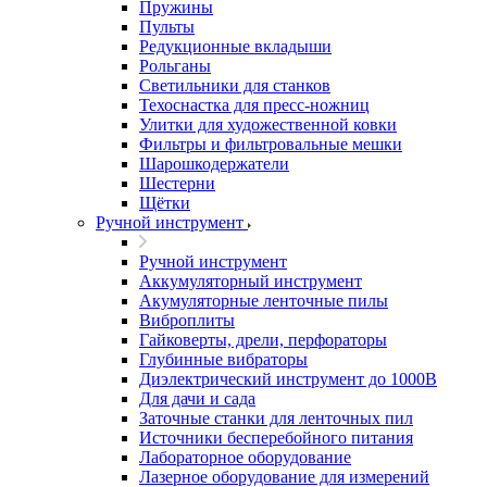
Пружины
Пульты
Редукционные вкладыши
Рольганы
Светильники для станков
Техоснастка для пресс-ножниц
Улитки для художественной ковки
Фильтры и фильтровальные мешки
Шарошкодержатели
Шестерни
Щётки
Ручной инструмент
Ручной инструмент
Аккумуляторный инструмент
Акумуляторные ленточные пилы
Виброплиты
Гайковерты, дрели, перфораторы
Глубинные вибраторы
Диэлектрический инструмент до 1000В
Для дачи и сада
Заточные станки для ленточных пил
Источники бесперебойного питания
Лабораторное оборудование
Лазерное оборудование для измерений