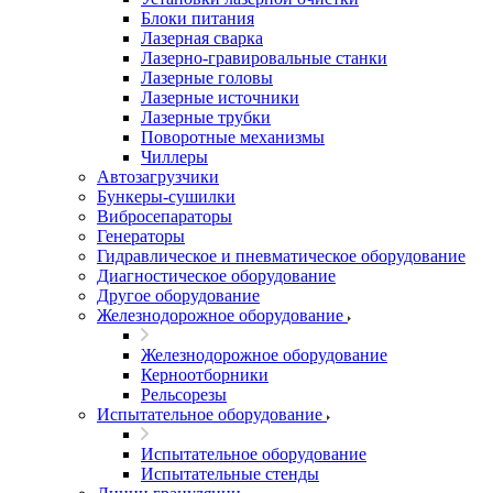
Блоки питания
Лазерная сварка
Лазерно-гравировальные станки
Лазерные головы
Лазерные источники
Лазерные трубки
Поворотные механизмы
Чиллеры
Автозагрузчики
Бункеры-сушилки
Вибросепараторы
Генераторы
Гидравлическое и пневматическое оборудование
Диагностическое оборудование
Другое оборудование
Железнодорожное оборудование
Железнодорожное оборудование
Керноотборники
Рельсорезы
Испытательное оборудование
Испытательное оборудование
Испытательные стенды