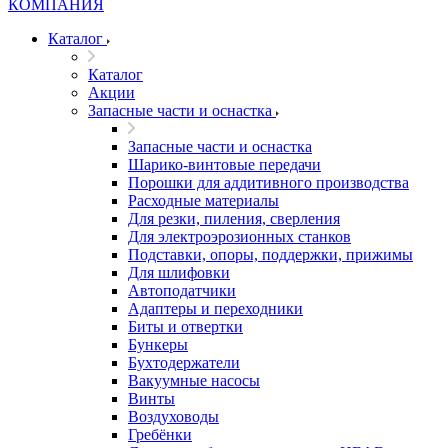
Каталог
Каталог
Акции
Запасные части и оснастка
Запасные части и оснастка
Шарико-винтовые передачи
Порошки для аддитивного производства
Расходные материалы
Для резки, пиления, сверления
Для электроэрозионных станков
Подставки, опоры, поддержки, прижимы
Для шлифовки
Автоподатчики
Адаптеры и переходники
Биты и отвертки
Бункеры
Бухтодержатели
Вакуумные насосы
Винты
Воздуховоды
Гребёнки