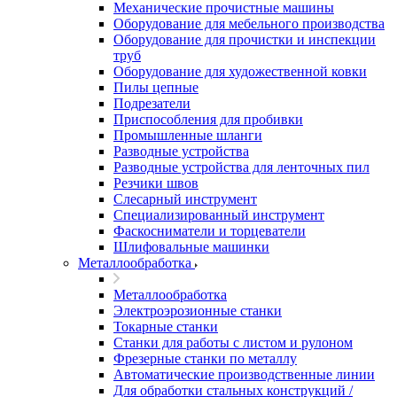
Механические прочистные машины
Оборудование для мебельного производства
Оборудование для прочистки и инспекции
труб
Оборудование для художественной ковки
Пилы цепные
Подрезатели
Приспособления для пробивки
Промышленные шланги
Разводные устройства
Разводные устройства для ленточных пил
Резчики швов
Слесарный инструмент
Специализированный инструмент
Фаскосниматели и торцеватели
Шлифовальные машинки
Металлообработка
Металлообработка
Электроэрозионные станки
Токарные станки
Станки для работы с листом и рулоном
Фрезерные станки по металлу
Автоматические производственные линии
Для обработки стальных конструкций /