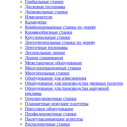
Горбыльные станки
Дисковые пилорамы
Дровокольные станки
Измельчители
Каландеры
Комбинированные станки по дереву
Кромкообрезные станки
Круглопильные станки
Ленточнопильные станки по дереву
Ленточные пилорамы
Лесопильные линии
Линии сращивания
Межстаночное оборудование
Многооперационные станки
Многопильные станки
Оборудование для измельчения
Оборудование для производства дверных полотен
Оборудование для производства наружной
рекламы
Оцилиндровочные станки
Планшетные режущие плоттеры
Прессовое оборудование
Профилировочные станки
Пылеулавливающие агрегаты
Распиловочные станки