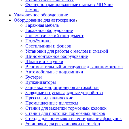
Фрезерно-гравировальные станки с ЧПУ по
камню
Упаковочное оборудование
Оборудование для автосервиса
Гаражная мебель
Гаражное оборудование
Пневматический инструмент
Подъёмники
Светильники и фонари
Установки для работы с маслом и смазкой
Шиномонтажное оборудование
Шланги и катушки
Вспомогательный инструмент для шиномонтажа
Автомобильные подъемники
Бустеры
Вулканизаторы
Заправка кондиционеров автомобиля
Зарядные и пуско-зарядные устройства
Прессы гидравлические
Промышленные пылесосы
Станки для заклепки тормозных колодок
Станки для проточки тормозных дисков
Стенды для промывки и тестирования форсунок
Установки для регулировки света фар