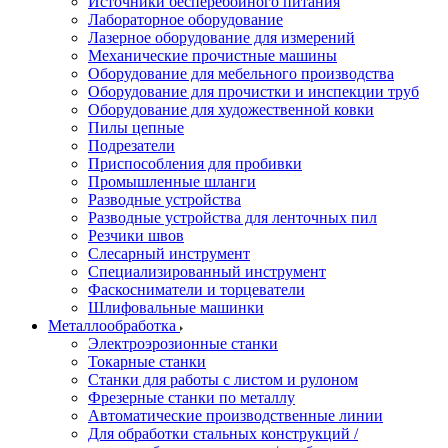
Источники бесперебойного питания
Лабораторное оборудование
Лазерное оборудование для измерений
Механические прочистные машины
Оборудование для мебельного производства
Оборудование для прочистки и инспекции труб
Оборудование для художественной ковки
Пилы цепные
Подрезатели
Приспособления для пробивки
Промышленные шланги
Разводные устройства
Разводные устройства для ленточных пил
Резчики швов
Слесарный инструмент
Специализированный инструмент
Фаскосниматели и торцеватели
Шлифовальные машинки
Металлообработка
Электроэрозионные станки
Токарные станки
Станки для работы с листом и рулоном
Фрезерные станки по металлу
Автоматические производственные линии
Для обработки стальных конструкций /