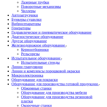
Лазерные трубки
Поворотные механизмы
Чиллеры
Автозагрузчики
Бункеры-сушилки
Вибросепараторы
Генераторы
Гидравлическое и пневматическое оборудование
Диагностическое оборудование
Другое оборудование
Железнодорожное оборудование
Керноотборники
Рельсорезы
Испытательное оборудование
Испытательные стенды
Линии грануляции
Линии и комплексы порошковой окраски
Микроэлектроника
Оборудование для покраски
Оборудование для производства готовой продукции
Обжимные станки
Оборудование для производства мебели
Оборудование для производства резиновой
плитки
Окорочные станки