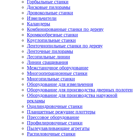
Горбыльные станки
Дисковые пилорамы
Дровокольные станки
Измельчители
Каландеры
Комбинированные станки по дереву
Кромкообрезные станки
Круглопильные станки
Ленточнопильные станки по дереву
Ленточные пилорамы
Лесопильные линии
Линии сращивания
Межстаночное оборудование
Многооперационные станки
Многопильные станки
Оборудование для измельчения
Оборудование для производства дверных полотен
Оборудование для производства наружной
рекламы
Оцилиндровочные станки
Планшетные режущие плоттеры
Прессовое оборудование
Профилировочные станки
Пылеулавливающие агрегаты
Распиловочные станки