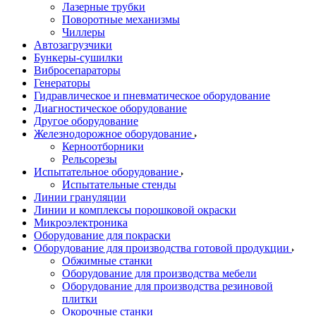
Лазерные трубки
Поворотные механизмы
Чиллеры
Автозагрузчики
Бункеры-сушилки
Вибросепараторы
Генераторы
Гидравлическое и пневматическое оборудование
Диагностическое оборудование
Другое оборудование
Железнодорожное оборудование
Керноотборники
Рельсорезы
Испытательное оборудование
Испытательные стенды
Линии грануляции
Линии и комплексы порошковой окраски
Микроэлектроника
Оборудование для покраски
Оборудование для производства готовой продукции
Обжимные станки
Оборудование для производства мебели
Оборудование для производства резиновой
плитки
Окорочные станки