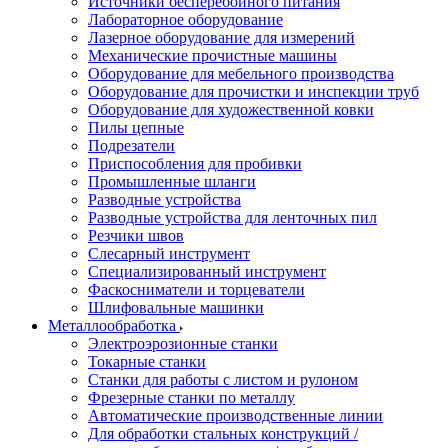
Источники бесперебойного питания
Лабораторное оборудование
Лазерное оборудование для измерений
Механические прочистные машины
Оборудование для мебельного производства
Оборудование для прочистки и инспекции труб
Оборудование для художественной ковки
Пилы цепные
Подрезатели
Приспособления для пробивки
Промышленные шланги
Разводные устройства
Разводные устройства для ленточных пил
Резчики швов
Слесарный инструмент
Специализированный инструмент
Фаскосниматели и торцеватели
Шлифовальные машинки
Металлообработка
Электроэрозионные станки
Токарные станки
Станки для работы с листом и рулоном
Фрезерные станки по металлу
Автоматические производственные линии
Для обработки стальных конструкций /