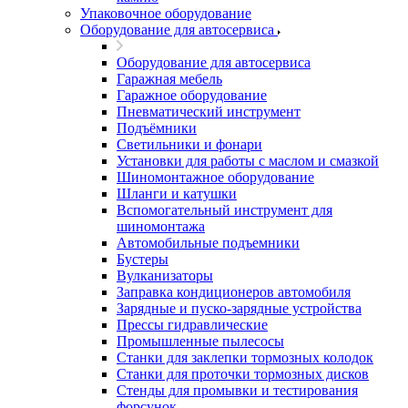
Упаковочное оборудование
Оборудование для автосервиса
Оборудование для автосервиса
Гаражная мебель
Гаражное оборудование
Пневматический инструмент
Подъёмники
Светильники и фонари
Установки для работы с маслом и смазкой
Шиномонтажное оборудование
Шланги и катушки
Вспомогательный инструмент для
шиномонтажа
Автомобильные подъемники
Бустеры
Вулканизаторы
Заправка кондиционеров автомобиля
Зарядные и пуско-зарядные устройства
Прессы гидравлические
Промышленные пылесосы
Станки для заклепки тормозных колодок
Станки для проточки тормозных дисков
Стенды для промывки и тестирования
форсунок