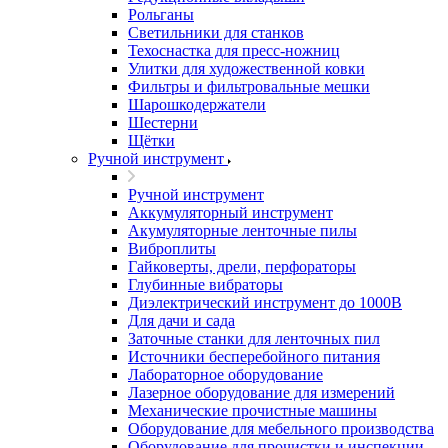
Рольганы
Светильники для станков
Техоснастка для пресс-ножниц
Улитки для художественной ковки
Фильтры и фильтровальные мешки
Шарошкодержатели
Шестерни
Щётки
Ручной инструмент
Ручной инструмент
Аккумуляторный инструмент
Акумуляторные ленточные пилы
Виброплиты
Гайковерты, дрели, перфораторы
Глубинные вибраторы
Диэлектрический инструмент до 1000В
Для дачи и сада
Заточные станки для ленточных пил
Источники бесперебойного питания
Лабораторное оборудование
Лазерное оборудование для измерений
Механические прочистные машины
Оборудование для мебельного производства
Оборудование для прочистки и инспекции