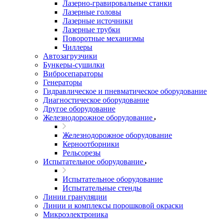
Лазерно-гравировальные станки
Лазерные головы
Лазерные источники
Лазерные трубки
Поворотные механизмы
Чиллеры
Автозагрузчики
Бункеры-сушилки
Вибросепараторы
Генераторы
Гидравлическое и пневматическое оборудование
Диагностическое оборудование
Другое оборудование
Железнодорожное оборудование
Железнодорожное оборудование
Керноотборники
Рельсорезы
Испытательное оборудование
Испытательное оборудование
Испытательные стенды
Линии грануляции
Линии и комплексы порошковой окраски
Микроэлектроника