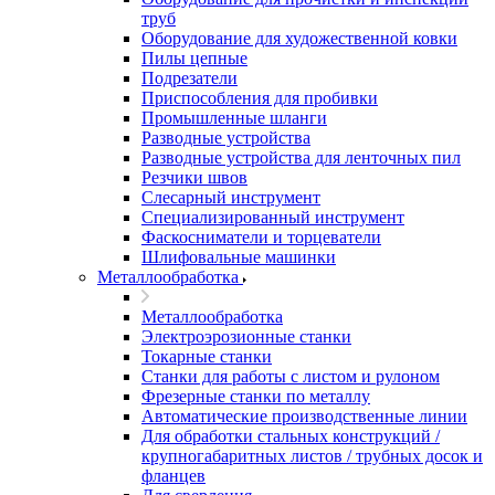
труб
Оборудование для художественной ковки
Пилы цепные
Подрезатели
Приспособления для пробивки
Промышленные шланги
Разводные устройства
Разводные устройства для ленточных пил
Резчики швов
Слесарный инструмент
Специализированный инструмент
Фаскосниматели и торцеватели
Шлифовальные машинки
Металлообработка
Металлообработка
Электроэрозионные станки
Токарные станки
Станки для работы с листом и рулоном
Фрезерные станки по металлу
Автоматические производственные линии
Для обработки стальных конструкций /
крупногабаритных листов / трубных досок и
фланцев