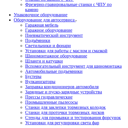
Фрезерно-гравировальные станки с ЧПУ по
камню
Упаковочное оборудование
Оборудование для автосервиса
Гаражная мебель
Гаражное оборудование
Пневматический инструмент
Подъёмники
Светильники и фонари
Установки для работы с маслом и смазкой
Шиномонтажное оборудование
Шланги и катушки
Вспомогательный инструмент для шиномонтажа
Автомобильные подъемники
Бустеры
Вулканизаторы
Заправка кондиционеров автомобиля
Зарядные и пуско-зарядные устройства
Прессы гидравлические
Промышленные пылесосы
Станки для заклепки тормозных колодок
Станки для проточки тормозных дисков
Стенды для промывки и тестирования форсунок
Установки для регулировки света фар