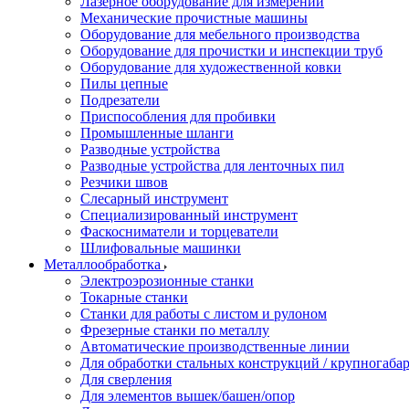
Лазерное оборудование для измерений
Механические прочистные машины
Оборудование для мебельного производства
Оборудование для прочистки и инспекции труб
Оборудование для художественной ковки
Пилы цепные
Подрезатели
Приспособления для пробивки
Промышленные шланги
Разводные устройства
Разводные устройства для ленточных пил
Резчики швов
Слесарный инструмент
Специализированный инструмент
Фаскосниматели и торцеватели
Шлифовальные машинки
Металлообработка
Электроэрозионные станки
Токарные станки
Станки для работы с листом и рулоном
Фрезерные станки по металлу
Автоматические производственные линии
Для обработки стальных конструкций / крупногабар
Для сверления
Для элементов вышек/башен/опор