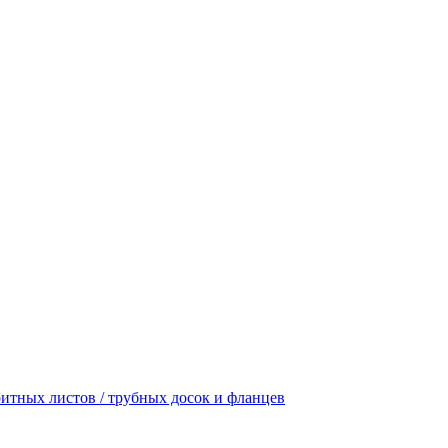
итных листов / трубных досок и фланцев