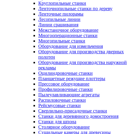
Круглопильные станки
Ленточнопильные станки по дереву
Ленточные пилорамы
Лесопильные линии
Линии сращивания
Межстаночное оборудование
Многооперационные станки
Многопильные станки
Оборудование для измельчения
Оборудование для производства дверных
полотен
Оборудование для производства наружной
рекламы
Оцилиндровочные станки
Планшетные режущие плоттеры
Прессовое оборудование
Профилировочные станки
Пылеулавливающие агрегаты
Распиловочные станки
Рейсмусовые станки
Сверлильно-присадочные станки
Станки для деревянного домостроения
Станки для шпона
Столярное оборудование
Сушильные камеры для древесины