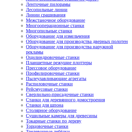
Ленточные пилорамы
Лесопильные линии
Линии сращивания
Межстаночное оборудование
Многооперационные станки
Многопильные станки
Оборудование для измельчения
Оборудование для производства дверных полотен
Оборудование для производства наружной
рекламы
Оцилиндровочные станки
Планшетные режущие плоттеры
Прессовое оборудование
Профилировочные станки
Пылеулавливающие агрегаты
Распиловочные станки
Рейсмусовые станки
Сверлильно-присадочные станки
Станки для деревянного домостроения
Станки для шпона
Столярное оборудование
Сушильные камеры для древесины
Токарные станки по дереву
Торцовочные станки
Трелевочные лебёдки