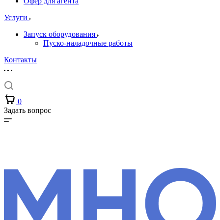
Офер для агента
Услуги
Запуск оборудования
Пуско-наладочные работы
Контакты
0
Задать вопрос