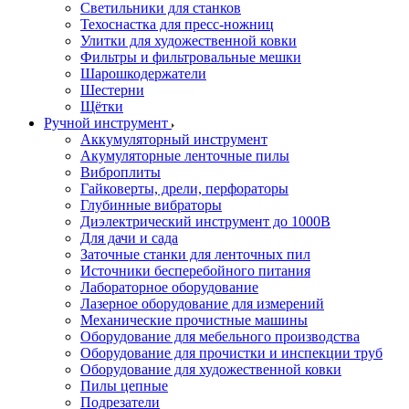
Светильники для станков
Техоснастка для пресс-ножниц
Улитки для художественной ковки
Фильтры и фильтровальные мешки
Шарошкодержатели
Шестерни
Щётки
Ручной инструмент
Аккумуляторный инструмент
Акумуляторные ленточные пилы
Виброплиты
Гайковерты, дрели, перфораторы
Глубинные вибраторы
Диэлектрический инструмент до 1000В
Для дачи и сада
Заточные станки для ленточных пил
Источники бесперебойного питания
Лабораторное оборудование
Лазерное оборудование для измерений
Механические прочистные машины
Оборудование для мебельного производства
Оборудование для прочистки и инспекции труб
Оборудование для художественной ковки
Пилы цепные
Подрезатели