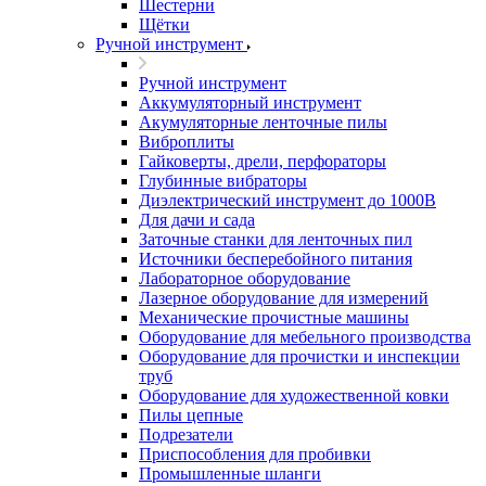
Шестерни
Щётки
Ручной инструмент
Ручной инструмент
Аккумуляторный инструмент
Акумуляторные ленточные пилы
Виброплиты
Гайковерты, дрели, перфораторы
Глубинные вибраторы
Диэлектрический инструмент до 1000В
Для дачи и сада
Заточные станки для ленточных пил
Источники бесперебойного питания
Лабораторное оборудование
Лазерное оборудование для измерений
Механические прочистные машины
Оборудование для мебельного производства
Оборудование для прочистки и инспекции
труб
Оборудование для художественной ковки
Пилы цепные
Подрезатели
Приспособления для пробивки
Промышленные шланги