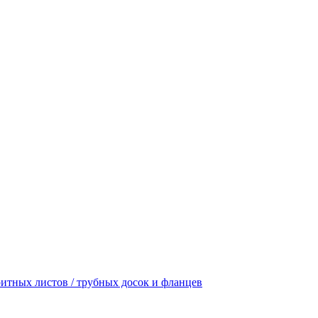
итных листов / трубных досок и фланцев