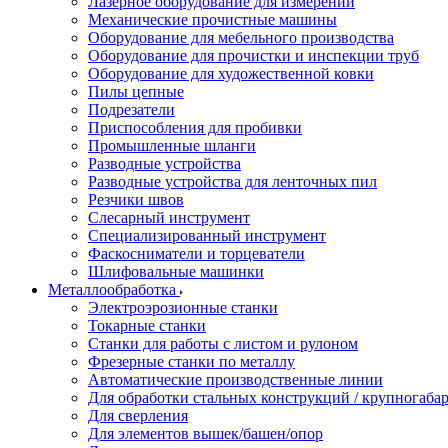
Лазерное оборудование для измерений
Механические прочистные машины
Оборудование для мебельного производства
Оборудование для прочистки и инспекции труб
Оборудование для художественной ковки
Пилы цепные
Подрезатели
Приспособления для пробивки
Промышленные шланги
Разводные устройства
Разводные устройства для ленточных пил
Резчики швов
Слесарный инструмент
Специализированный инструмент
Фаскосниматели и торцеватели
Шлифовальные машинки
Металлообработка
Электроэрозионные станки
Токарные станки
Станки для работы с листом и рулоном
Фрезерные станки по металлу
Автоматические производственные линии
Для обработки стальных конструкций / крупногабар
Для сверления
Для элементов вышек/башен/опор