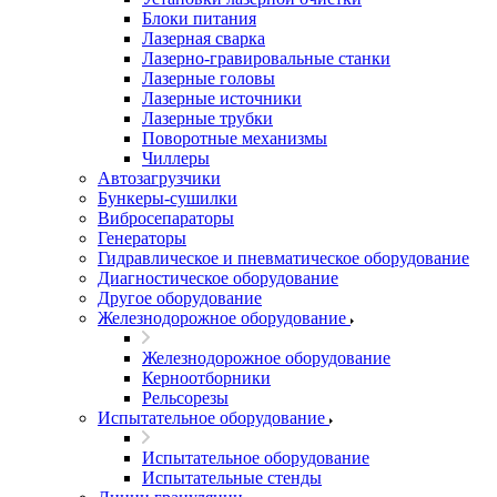
Блоки питания
Лазерная сварка
Лазерно-гравировальные станки
Лазерные головы
Лазерные источники
Лазерные трубки
Поворотные механизмы
Чиллеры
Автозагрузчики
Бункеры-сушилки
Вибросепараторы
Генераторы
Гидравлическое и пневматическое оборудование
Диагностическое оборудование
Другое оборудование
Железнодорожное оборудование
Железнодорожное оборудование
Керноотборники
Рельсорезы
Испытательное оборудование
Испытательное оборудование
Испытательные стенды