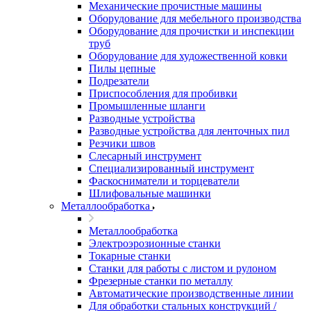
Механические прочистные машины
Оборудование для мебельного производства
Оборудование для прочистки и инспекции
труб
Оборудование для художественной ковки
Пилы цепные
Подрезатели
Приспособления для пробивки
Промышленные шланги
Разводные устройства
Разводные устройства для ленточных пил
Резчики швов
Слесарный инструмент
Специализированный инструмент
Фаскосниматели и торцеватели
Шлифовальные машинки
Металлообработка
Металлообработка
Электроэрозионные станки
Токарные станки
Станки для работы с листом и рулоном
Фрезерные станки по металлу
Автоматические производственные линии
Для обработки стальных конструкций /