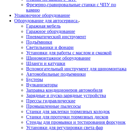
Фрезерно-гравировальные станки с ЧПУ по
камню
Упаковочное оборудование
Оборудование для автосервиса
Гаражная мебель
Гаражное оборудование
Пневматический инструмент
Подъёмники
Светильники и фонари
Установки для работы с маслом и смазкой
Шиномонтажное оборудование
Шланги и катушки
Вспомогательный инструмент для шиномонтажа
Автомобильные подъемники
Бустеры
Вулканизаторы
Заправка кондиционеров автомобиля
Зарядные и пуско-зарядные устройства
Прессы гидравлические
Промышленные пылесосы
Станки для заклепки тормозных колодок
Станки для проточки тормозных дисков
Стенды для промывки и тестирования форсунок
Установки для регулировки света фар