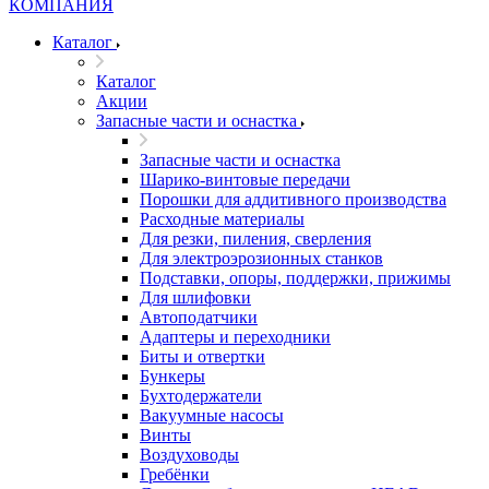
Каталог
Каталог
Акции
Запасные части и оснастка
Запасные части и оснастка
Шарико-винтовые передачи
Порошки для аддитивного производства
Расходные материалы
Для резки, пиления, сверления
Для электроэрозионных станков
Подставки, опоры, поддержки, прижимы
Для шлифовки
Автоподатчики
Адаптеры и переходники
Биты и отвертки
Бункеры
Бухтодержатели
Вакуумные насосы
Винты
Воздуховоды
Гребёнки