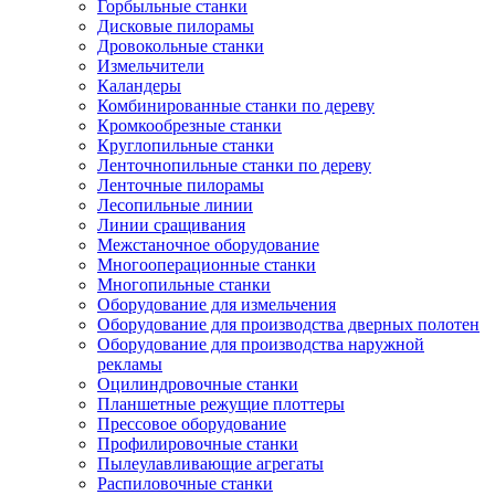
Горбыльные станки
Дисковые пилорамы
Дровокольные станки
Измельчители
Каландеры
Комбинированные станки по дереву
Кромкообрезные станки
Круглопильные станки
Ленточнопильные станки по дереву
Ленточные пилорамы
Лесопильные линии
Линии сращивания
Межстаночное оборудование
Многооперационные станки
Многопильные станки
Оборудование для измельчения
Оборудование для производства дверных полотен
Оборудование для производства наружной
рекламы
Оцилиндровочные станки
Планшетные режущие плоттеры
Прессовое оборудование
Профилировочные станки
Пылеулавливающие агрегаты
Распиловочные станки