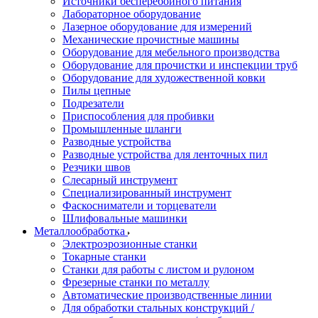
Источники бесперебойного питания
Лабораторное оборудование
Лазерное оборудование для измерений
Механические прочистные машины
Оборудование для мебельного производства
Оборудование для прочистки и инспекции труб
Оборудование для художественной ковки
Пилы цепные
Подрезатели
Приспособления для пробивки
Промышленные шланги
Разводные устройства
Разводные устройства для ленточных пил
Резчики швов
Слесарный инструмент
Специализированный инструмент
Фаскосниматели и торцеватели
Шлифовальные машинки
Металлообработка
Электроэрозионные станки
Токарные станки
Станки для работы с листом и рулоном
Фрезерные станки по металлу
Автоматические производственные линии
Для обработки стальных конструкций /