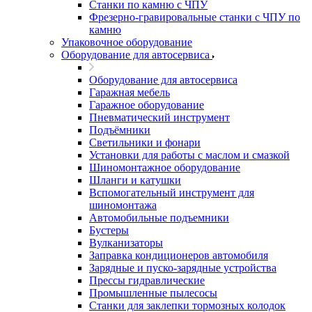
Станки по камню с ЧПУ
Фрезерно-гравировальные станки с ЧПУ по
камню
Упаковочное оборудование
Оборудование для автосервиса
Оборудование для автосервиса
Гаражная мебель
Гаражное оборудование
Пневматический инструмент
Подъёмники
Светильники и фонари
Установки для работы с маслом и смазкой
Шиномонтажное оборудование
Шланги и катушки
Вспомогательный инструмент для
шиномонтажа
Автомобильные подъемники
Бустеры
Вулканизаторы
Заправка кондиционеров автомобиля
Зарядные и пуско-зарядные устройства
Прессы гидравлические
Промышленные пылесосы
Станки для заклепки тормозных колодок