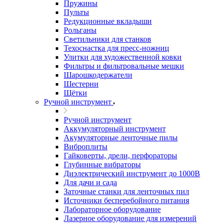
Пружины
Пульты
Редукционные вкладыши
Рольганы
Светильники для станков
Техоснастка для пресс-ножниц
Улитки для художественной ковки
Фильтры и фильтровальные мешки
Шарошкодержатели
Шестерни
Щётки
Ручной инструмент
Ручной инструмент
Аккумуляторный инструмент
Акумуляторные ленточные пилы
Виброплиты
Гайковерты, дрели, перфораторы
Глубинные вибраторы
Диэлектрический инструмент до 1000В
Для дачи и сада
Заточные станки для ленточных пил
Источники бесперебойного питания
Лабораторное оборудование
Лазерное оборудование для измерений