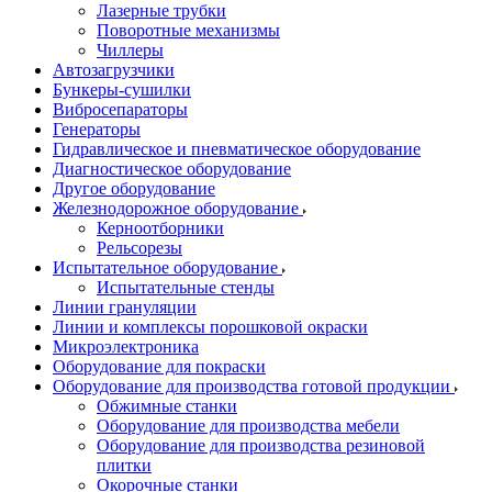
Лазерные трубки
Поворотные механизмы
Чиллеры
Автозагрузчики
Бункеры-сушилки
Вибросепараторы
Генераторы
Гидравлическое и пневматическое оборудование
Диагностическое оборудование
Другое оборудование
Железнодорожное оборудование
Керноотборники
Рельсорезы
Испытательное оборудование
Испытательные стенды
Линии грануляции
Линии и комплексы порошковой окраски
Микроэлектроника
Оборудование для покраски
Оборудование для производства готовой продукции
Обжимные станки
Оборудование для производства мебели
Оборудование для производства резиновой
плитки
Окорочные станки