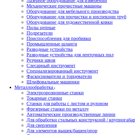
Лазерное оборудование для измерений
Механические прочистные машины
Оборудование для мебельного производства
Оборудование для прочистки и инспекции труб
Оборудование для художественной ковки
Пилы цепные
Подрезатели
Приспособления для пробивки
Промышленные шланги
Разводные устройства
Разводные устройства для ленточных пил
Резчики швов
Слесарный инструмент
Специализированный инструмент
Фаскосниматели и торцеватели
Шлифовальные машинки
Металлообработка
Электроэрозионные станки
Токарные станки
Станки для работы с листом и рулоном
Фрезерные станки по металлу
Автоматические производственные линии
Для обработки стальных конструкций / крупногабар
Для сверления
Для элементов вышек/башен/опор