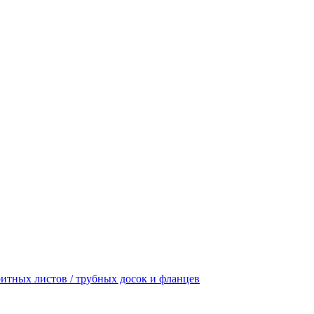
итных листов / трубных досок и фланцев