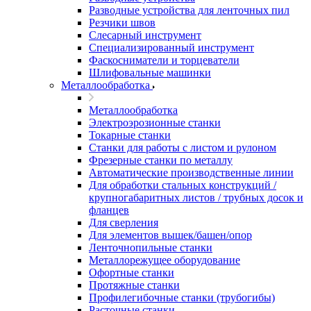
Разводные устройства для ленточных пил
Резчики швов
Слесарный инструмент
Специализированный инструмент
Фаскосниматели и торцеватели
Шлифовальные машинки
Металлообработка
Металлообработка
Электроэрозионные станки
Токарные станки
Станки для работы с листом и рулоном
Фрезерные станки по металлу
Автоматические производственные линии
Для обработки стальных конструкций /
крупногабаритных листов / трубных досок и
фланцев
Для сверления
Для элементов вышек/башен/опор
Ленточнопильные станки
Металлорежущее оборудование
Офортные станки
Протяжные станки
Профилегибочные станки (трубогибы)
Расточные станки