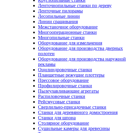
Круглопильные станки
Ленточнопильные станки по дереву
Ленточные пилорамы
Лесопильные линии
Линии сращивания
Межстаночное оборудование
Многооперационные станки
Многопильные станки
Оборудование для измельчения
Оборудование для производства дверных
полотен
Оборудование для производства наружной
рекламы
Оцилиндровочные станки
Планшетные режущие плоттеры
Прессовое оборудование
Профилировочные станки
Пылеулавливающие агрегаты
Распиловочные станки
Рейсмусовые станки
Сверлильно-присадочные станки
Станки для деревянного домостроения
Станки для шпона
Столярное оборудование
Сушильные камеры для древесины