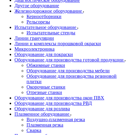
Диагностическое оборудование
Другое оборудование
Железнодорожное оборудование
Керноотборники
Рельсорезы
Испытательное оборудование
Испытательные стенды
Линии грануляции
Линии и комплексы порошковой окраски
Микроэлектроника
Оборудование для покраски
Оборудование для производства готовой продукции
Обжимные станки
Оборудование для производства мебели
Оборудование для производства резиновой
плитки
Окорочные станки
Отрезные станки
Оборудование для производства окон ПВХ
Оборудование для производства РВД
Оборудование для розлива
Плазменное оборудование
Воздушно-плазменная резка
Плазменная резка
Сварка