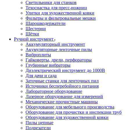
Светильники для станков
Техоснастка для пресс-ножниц
Улитки для художественной ковки
Фильтры и фильтровальные мешки
Шарошкодержатели
Шестерни
Щётки
Ручной инструмент
Аккумуляторный инструмент
Акумуляторные ленточные пилы
Виброплиты
Гайковерты, дрели, перфораторы
Глубинные вибраторы
Диэлектрический инструмент до 1000В
Для дачи и сада
Заточные станки для ленточных пил
Источники бесперебойного питания
Лабораторное оборудование
Лазерное оборудование для измерений
Механические прочистные машины
Оборудование для мебельного производства
Оборудование для прочистки и инспекции труб
Оборудование для художественной ковки
Пилы цепные
Подрезатели