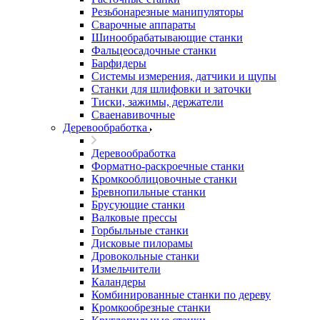
Резьбонарезные манипуляторы
Сварочные аппараты
Шинообрабатывающие станки
Фальцеосадочные станки
Барфидеры
Системы измерения, датчики и щупы
Станки для шлифовки и заточки
Тиски, зажимы, держатели
Cваенавивочные
Деревообработка
Деревообработка
Форматно-раскроечные станки
Кромкооблицовочные станки
Бревнопильные станки
Брусующие станки
Валковые прессы
Горбыльные станки
Дисковые пилорамы
Дровокольные станки
Измельчители
Каландеры
Комбинированные станки по дереву
Кромкообрезные станки