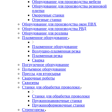
Оборудование для производства мебели
Оборудование для производства резиновой
плитки
Окорочные станки
Отрезные станки
Оборудование для производства окон ПВХ
Оборудование для производства РВД
Оборудование для розлива
Плазменное оборудование
Плазменное оборудование
Воздушно-плазменная резка
Плазменная резка
Сварка
Погрузочное оборудование
Подъемное оборудование
Прессы для вторсырья
Сварочные роботы
Сквизеры
Станки для обработки проволоки
Станки для обработки проволоки
Пружинонавивочные станки
Пружиноформовочные станки
Стренгорезы