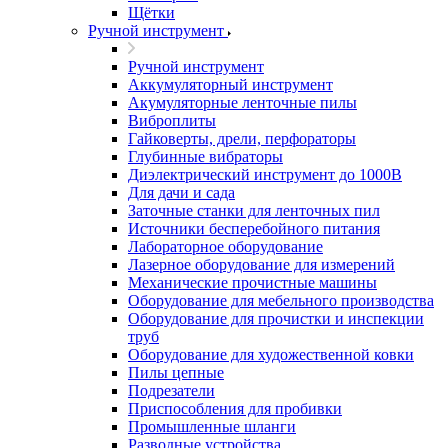
Щётки
Ручной инструмент
Ручной инструмент
Аккумуляторный инструмент
Акумуляторные ленточные пилы
Виброплиты
Гайковерты, дрели, перфораторы
Глубинные вибраторы
Диэлектрический инструмент до 1000В
Для дачи и сада
Заточные станки для ленточных пил
Источники бесперебойного питания
Лабораторное оборудование
Лазерное оборудование для измерений
Механические прочистные машины
Оборудование для мебельного производства
Оборудование для прочистки и инспекции
труб
Оборудование для художественной ковки
Пилы цепные
Подрезатели
Приспособления для пробивки
Промышленные шланги
Разводные устройства