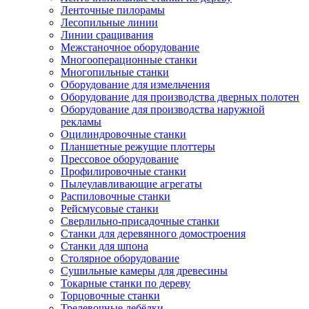
Ленточные пилорамы
Лесопильные линии
Линии сращивания
Межстаночное оборудование
Многооперационные станки
Многопильные станки
Оборудование для измельчения
Оборудование для производства дверных полотен
Оборудование для производства наружной
рекламы
Оцилиндровочные станки
Планшетные режущие плоттеры
Прессовое оборудование
Профилировочные станки
Пылеулавливающие агрегаты
Распиловочные станки
Рейсмусовые станки
Сверлильно-присадочные станки
Станки для деревянного домостроения
Станки для шпона
Столярное оборудование
Сушильные камеры для древесины
Токарные станки по дереву
Торцовочные станки
Трелевочные лебёдки