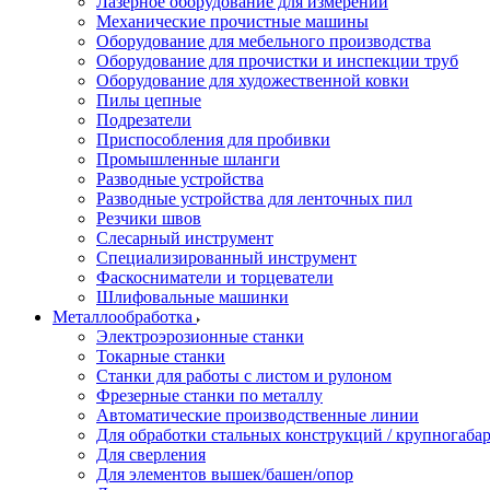
Лазерное оборудование для измерений
Механические прочистные машины
Оборудование для мебельного производства
Оборудование для прочистки и инспекции труб
Оборудование для художественной ковки
Пилы цепные
Подрезатели
Приспособления для пробивки
Промышленные шланги
Разводные устройства
Разводные устройства для ленточных пил
Резчики швов
Слесарный инструмент
Специализированный инструмент
Фаскосниматели и торцеватели
Шлифовальные машинки
Металлообработка
Электроэрозионные станки
Токарные станки
Станки для работы с листом и рулоном
Фрезерные станки по металлу
Автоматические производственные линии
Для обработки стальных конструкций / крупногабар
Для сверления
Для элементов вышек/башен/опор