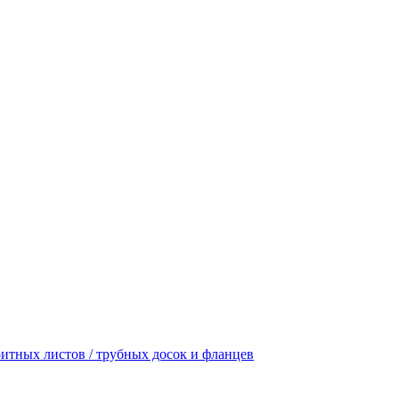
итных листов / трубных досок и фланцев