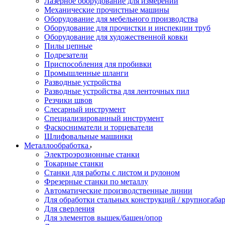
Лазерное оборудование для измерений
Механические прочистные машины
Оборудование для мебельного производства
Оборудование для прочистки и инспекции труб
Оборудование для художественной ковки
Пилы цепные
Подрезатели
Приспособления для пробивки
Промышленные шланги
Разводные устройства
Разводные устройства для ленточных пил
Резчики швов
Слесарный инструмент
Специализированный инструмент
Фаскосниматели и торцеватели
Шлифовальные машинки
Металлообработка
Электроэрозионные станки
Токарные станки
Станки для работы с листом и рулоном
Фрезерные станки по металлу
Автоматические производственные линии
Для обработки стальных конструкций / крупногабар
Для сверления
Для элементов вышек/башен/опор