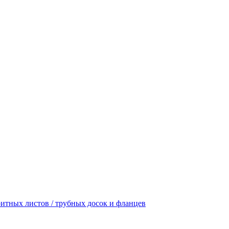
итных листов / трубных досок и фланцев