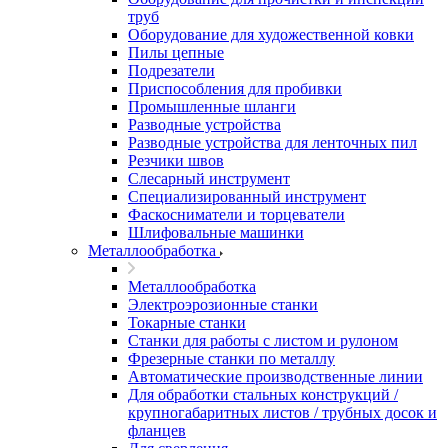
труб
Оборудование для художественной ковки
Пилы цепные
Подрезатели
Приспособления для пробивки
Промышленные шланги
Разводные устройства
Разводные устройства для ленточных пил
Резчики швов
Слесарный инструмент
Специализированный инструмент
Фаскосниматели и торцеватели
Шлифовальные машинки
Металлообработка
Металлообработка
Электроэрозионные станки
Токарные станки
Станки для работы с листом и рулоном
Фрезерные станки по металлу
Автоматические производственные линии
Для обработки стальных конструкций /
крупногабаритных листов / трубных досок и
фланцев