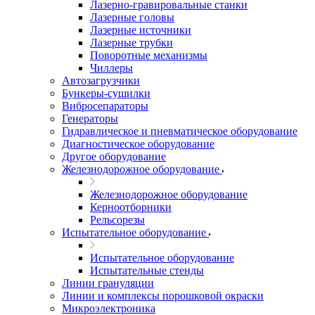
Лазерно-гравировальные станки
Лазерные головы
Лазерные источники
Лазерные трубки
Поворотные механизмы
Чиллеры
Автозагрузчики
Бункеры-сушилки
Вибросепараторы
Генераторы
Гидравлическое и пневматическое оборудование
Диагностическое оборудование
Другое оборудование
Железнодорожное оборудование
Железнодорожное оборудование
Керноотборники
Рельсорезы
Испытательное оборудование
Испытательное оборудование
Испытательные стенды
Линии грануляции
Линии и комплексы порошковой окраски
Микроэлектроника