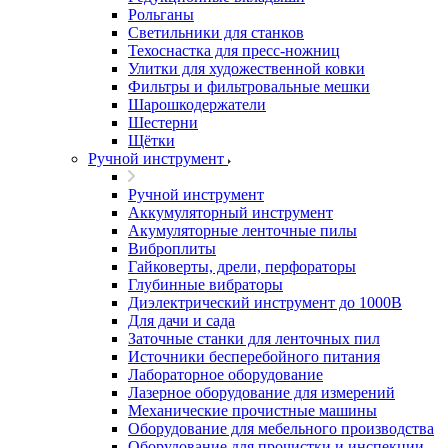
Рольганы
Светильники для станков
Техоснастка для пресс-ножниц
Улитки для художественной ковки
Фильтры и фильтровальные мешки
Шарошкодержатели
Шестерни
Щётки
Ручной инструмент
Ручной инструмент
Аккумуляторный инструмент
Акумуляторные ленточные пилы
Виброплиты
Гайковерты, дрели, перфораторы
Глубинные вибраторы
Диэлектрический инструмент до 1000В
Для дачи и сада
Заточные станки для ленточных пил
Источники бесперебойного питания
Лабораторное оборудование
Лазерное оборудование для измерений
Механические прочистные машины
Оборудование для мебельного производства
Оборудование для прочистки и инспекции