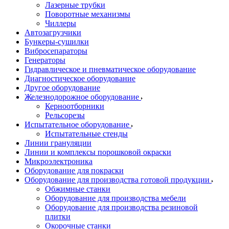
Лазерные трубки
Поворотные механизмы
Чиллеры
Автозагрузчики
Бункеры-сушилки
Вибросепараторы
Генераторы
Гидравлическое и пневматическое оборудование
Диагностическое оборудование
Другое оборудование
Железнодорожное оборудование
Керноотборники
Рельсорезы
Испытательное оборудование
Испытательные стенды
Линии грануляции
Линии и комплексы порошковой окраски
Микроэлектроника
Оборудование для покраски
Оборудование для производства готовой продукции
Обжимные станки
Оборудование для производства мебели
Оборудование для производства резиновой
плитки
Окорочные станки