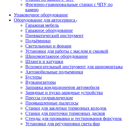
Фрезерно-гравировальные станки с ЧПУ по
камню
Упаковочное оборудование
Оборудование для автосервиса
Гаражная мебель
Гаражное оборудование
Пневматический инструмент
Подъёмники
Светильники и фонари
Установки для работы с маслом и смазкой
Шиномонтажное оборудование
Шланги и катушки
Вспомогательный инструмент для шиномонтажа
Автомобильные подъемники
Бустеры
Вулканизаторы
Заправка кондиционеров автомобиля
Зарядные и пуско-зарядные устройства
Прессы гидравлические
Промышленные пылесосы
Станки для заклепки тормозных колодок
Станки для проточки тормозных дисков
Стенды для промывки и тестирования форсунок
Установки для регулировки света фар