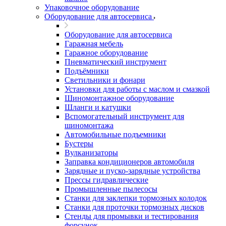
Упаковочное оборудование
Оборудование для автосервиса
Оборудование для автосервиса
Гаражная мебель
Гаражное оборудование
Пневматический инструмент
Подъёмники
Светильники и фонари
Установки для работы с маслом и смазкой
Шиномонтажное оборудование
Шланги и катушки
Вспомогательный инструмент для
шиномонтажа
Автомобильные подъемники
Бустеры
Вулканизаторы
Заправка кондиционеров автомобиля
Зарядные и пуско-зарядные устройства
Прессы гидравлические
Промышленные пылесосы
Станки для заклепки тормозных колодок
Станки для проточки тормозных дисков
Стенды для промывки и тестирования
форсунок