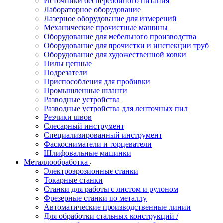
Источники бесперебойного питания
Лабораторное оборудование
Лазерное оборудование для измерений
Механические прочистные машины
Оборудование для мебельного производства
Оборудование для прочистки и инспекции труб
Оборудование для художественной ковки
Пилы цепные
Подрезатели
Приспособления для пробивки
Промышленные шланги
Разводные устройства
Разводные устройства для ленточных пил
Резчики швов
Слесарный инструмент
Специализированный инструмент
Фаскосниматели и торцеватели
Шлифовальные машинки
Металлообработка
Электроэрозионные станки
Токарные станки
Станки для работы с листом и рулоном
Фрезерные станки по металлу
Автоматические производственные линии
Для обработки стальных конструкций /