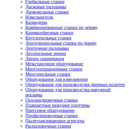
Горбыльные станки
Дисковые пилорамы
Дровокольные станки
Измельчители
Каландеры
Комбинированные станки по дереву
Кромкообрезные станки
Круглопильные станки
Ленточнопильные станки по дереву
Ленточные пилорамы
Лесопильные линии
Линии сращивания
Межстаночное оборудование
Многооперационные станки
Многопильные станки
Оборудование для измельчения
Оборудование для производства дверных полотен
Оборудование для производства наружной
рекламы
Оцилиндровочные станки
Планшетные режущие плоттеры
Прессовое оборудование
Профилировочные станки
Пылеулавливающие агрегаты
Распиловочные станки