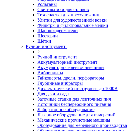
Рольганы
Светильники для станков
Техоснастка для пресс-ножниц
Улитки для художественной ковки
Фильтры и фильтровальные мешки
Шарошкодержатели
Шестерни
Щётки
Ручной инструмент
Ручной инструмент
Аккумуляторный инструмент
Акумуляторные ленточные пилы
Виброплиты
Гайковерты, дрели, перфораторы
Глубинные вибраторы
Диэлектрический инструмент до 1000В
Для дачи и сада
Заточные станки для ленточных пил
Источники бесперебойного питания
Лабораторное оборудование
Лазерное оборудование для измерений
Механические прочистные машины
Оборудование для мебельного производства
Оборудование для прочистки и инспекции