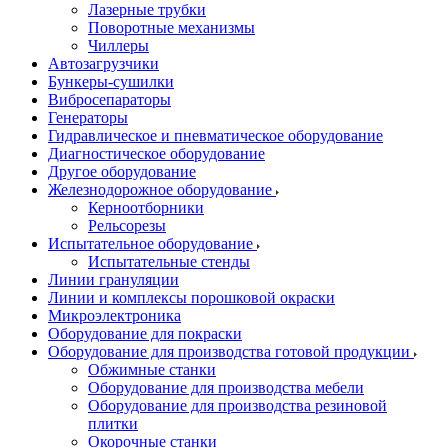
Лазерные трубки
Поворотные механизмы
Чиллеры
Автозагрузчики
Бункеры-сушилки
Вибросепараторы
Генераторы
Гидравлическое и пневматическое оборудование
Диагностическое оборудование
Другое оборудование
Железнодорожное оборудование
Керноотборники
Рельсорезы
Испытательное оборудование
Испытательные стенды
Линии грануляции
Линии и комплексы порошковой окраски
Микроэлектроника
Оборудование для покраски
Оборудование для производства готовой продукции
Обжимные станки
Оборудование для производства мебели
Оборудование для производства резиновой
плитки
Окорочные станки