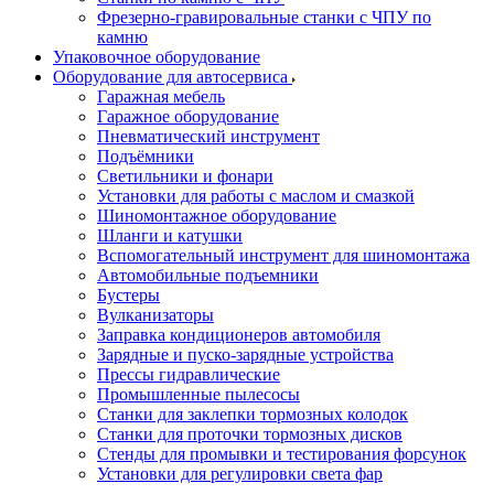
Фрезерно-гравировальные станки с ЧПУ по
камню
Упаковочное оборудование
Оборудование для автосервиса
Гаражная мебель
Гаражное оборудование
Пневматический инструмент
Подъёмники
Светильники и фонари
Установки для работы с маслом и смазкой
Шиномонтажное оборудование
Шланги и катушки
Вспомогательный инструмент для шиномонтажа
Автомобильные подъемники
Бустеры
Вулканизаторы
Заправка кондиционеров автомобиля
Зарядные и пуско-зарядные устройства
Прессы гидравлические
Промышленные пылесосы
Станки для заклепки тормозных колодок
Станки для проточки тормозных дисков
Стенды для промывки и тестирования форсунок
Установки для регулировки света фар