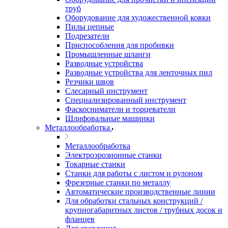
труб
Оборудование для художественной ковки
Пилы цепные
Подрезатели
Приспособления для пробивки
Промышленные шланги
Разводные устройства
Разводные устройства для ленточных пил
Резчики швов
Слесарный инструмент
Специализированный инструмент
Фаскосниматели и торцеватели
Шлифовальные машинки
Металлообработка
Металлообработка
Электроэрозионные станки
Токарные станки
Станки для работы с листом и рулоном
Фрезерные станки по металлу
Автоматические производственные линии
Для обработки стальных конструкций /
крупногабаритных листов / трубных досок и
фланцев