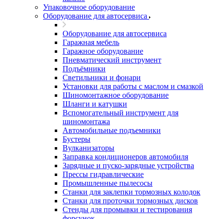
Упаковочное оборудование
Оборудование для автосервиса
Оборудование для автосервиса
Гаражная мебель
Гаражное оборудование
Пневматический инструмент
Подъёмники
Светильники и фонари
Установки для работы с маслом и смазкой
Шиномонтажное оборудование
Шланги и катушки
Вспомогательный инструмент для
шиномонтажа
Автомобильные подъемники
Бустеры
Вулканизаторы
Заправка кондиционеров автомобиля
Зарядные и пуско-зарядные устройства
Прессы гидравлические
Промышленные пылесосы
Станки для заклепки тормозных колодок
Станки для проточки тормозных дисков
Стенды для промывки и тестирования
форсунок