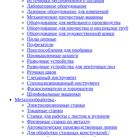
Источники бесперебойного питания
Лабораторное оборудование
Лазерное оборудование для измерений
Механические прочистные машины
Оборудование для мебельного производства
Оборудование для прочистки и инспекции труб
Оборудование для художественной ковки
Пилы цепные
Подрезатели
Приспособления для пробивки
Промышленные шланги
Разводные устройства
Разводные устройства для ленточных пил
Резчики швов
Слесарный инструмент
Специализированный инструмент
Фаскосниматели и торцеватели
Шлифовальные машинки
Металлообработка
Электроэрозионные станки
Токарные станки
Станки для работы с листом и рулоном
Фрезерные станки по металлу
Автоматические производственные линии
Для обработки стальных конструкций /