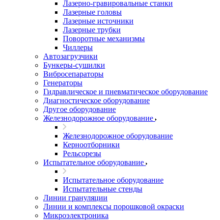
Лазерно-гравировальные станки
Лазерные головы
Лазерные источники
Лазерные трубки
Поворотные механизмы
Чиллеры
Автозагрузчики
Бункеры-сушилки
Вибросепараторы
Генераторы
Гидравлическое и пневматическое оборудование
Диагностическое оборудование
Другое оборудование
Железнодорожное оборудование
Железнодорожное оборудование
Керноотборники
Рельсорезы
Испытательное оборудование
Испытательное оборудование
Испытательные стенды
Линии грануляции
Линии и комплексы порошковой окраски
Микроэлектроника