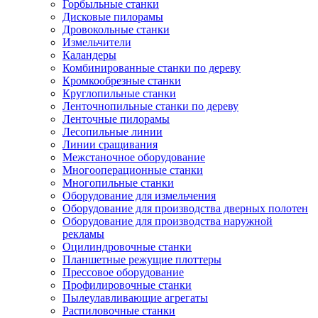
Горбыльные станки
Дисковые пилорамы
Дровокольные станки
Измельчители
Каландеры
Комбинированные станки по дереву
Кромкообрезные станки
Круглопильные станки
Ленточнопильные станки по дереву
Ленточные пилорамы
Лесопильные линии
Линии сращивания
Межстаночное оборудование
Многооперационные станки
Многопильные станки
Оборудование для измельчения
Оборудование для производства дверных полотен
Оборудование для производства наружной
рекламы
Оцилиндровочные станки
Планшетные режущие плоттеры
Прессовое оборудование
Профилировочные станки
Пылеулавливающие агрегаты
Распиловочные станки