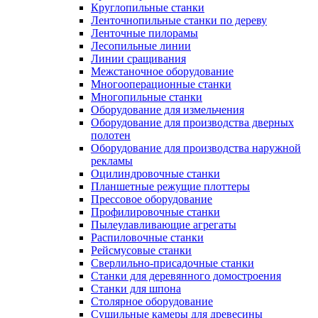
Круглопильные станки
Ленточнопильные станки по дереву
Ленточные пилорамы
Лесопильные линии
Линии сращивания
Межстаночное оборудование
Многооперационные станки
Многопильные станки
Оборудование для измельчения
Оборудование для производства дверных
полотен
Оборудование для производства наружной
рекламы
Оцилиндровочные станки
Планшетные режущие плоттеры
Прессовое оборудование
Профилировочные станки
Пылеулавливающие агрегаты
Распиловочные станки
Рейсмусовые станки
Сверлильно-присадочные станки
Станки для деревянного домостроения
Станки для шпона
Столярное оборудование
Сушильные камеры для древесины