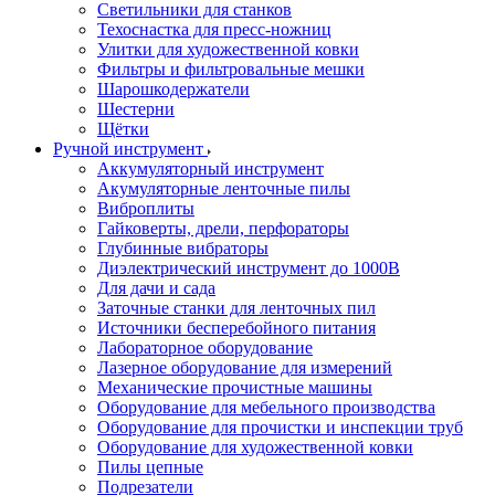
Светильники для станков
Техоснастка для пресс-ножниц
Улитки для художественной ковки
Фильтры и фильтровальные мешки
Шарошкодержатели
Шестерни
Щётки
Ручной инструмент
Аккумуляторный инструмент
Акумуляторные ленточные пилы
Виброплиты
Гайковерты, дрели, перфораторы
Глубинные вибраторы
Диэлектрический инструмент до 1000В
Для дачи и сада
Заточные станки для ленточных пил
Источники бесперебойного питания
Лабораторное оборудование
Лазерное оборудование для измерений
Механические прочистные машины
Оборудование для мебельного производства
Оборудование для прочистки и инспекции труб
Оборудование для художественной ковки
Пилы цепные
Подрезатели