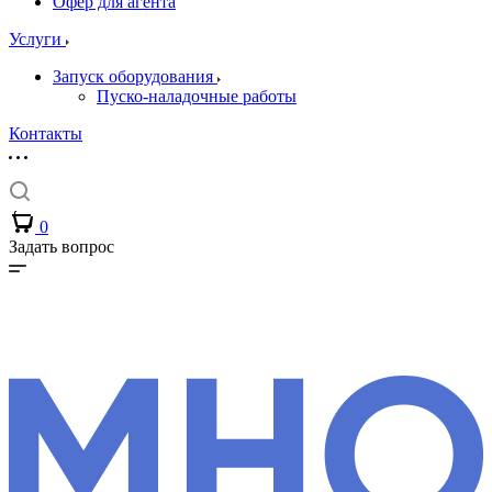
Офер для агента
Услуги
Запуск оборудования
Пуско-наладочные работы
Контакты
0
Задать вопрос