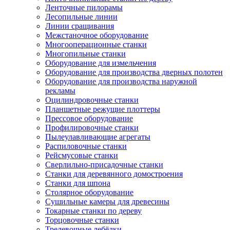
Ленточные пилорамы
Лесопильные линии
Линии сращивания
Межстаночное оборудование
Многооперационные станки
Многопильные станки
Оборудование для измельчения
Оборудование для производства дверных полотен
Оборудование для производства наружной
рекламы
Оцилиндровочные станки
Планшетные режущие плоттеры
Прессовое оборудование
Профилировочные станки
Пылеулавливающие агрегаты
Распиловочные станки
Рейсмусовые станки
Сверлильно-присадочные станки
Станки для деревянного домостроения
Станки для шпона
Столярное оборудование
Сушильные камеры для древесины
Токарные станки по дереву
Торцовочные станки
Трелевочные лебёдки