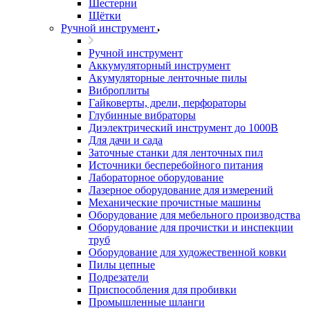
Шестерни
Щётки
Ручной инструмент
Ручной инструмент
Аккумуляторный инструмент
Акумуляторные ленточные пилы
Виброплиты
Гайковерты, дрели, перфораторы
Глубинные вибраторы
Диэлектрический инструмент до 1000В
Для дачи и сада
Заточные станки для ленточных пил
Источники бесперебойного питания
Лабораторное оборудование
Лазерное оборудование для измерений
Механические прочистные машины
Оборудование для мебельного производства
Оборудование для прочистки и инспекции
труб
Оборудование для художественной ковки
Пилы цепные
Подрезатели
Приспособления для пробивки
Промышленные шланги